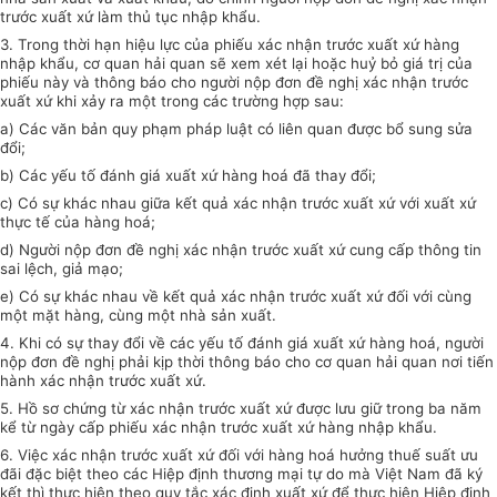
trước xuất xứ làm thủ tục nhập khẩu.
3. Trong thời hạn hiệu lực của phiếu xác nhận trước xuất xứ hàng
nhập khẩu, cơ quan hải quan sẽ xem xét lại hoặc huỷ bỏ giá trị của
phiếu này và thông báo cho người nộp đơn đề nghị xác nhận trước
xuất xứ khi xảy ra một trong các trường hợp sau:
a) Các văn bản quy phạm pháp luật có liên quan được bổ sung sửa
đổi;
b) Các yếu tố đánh giá xuất xứ hàng hoá đã thay đổi;
c) Có sự khác nhau giữa kết quả xác nhận trước xuất xứ với xuất xứ
thực tế của hàng hoá;
d) Người nộp đơn đề nghị xác nhận trước xuất xứ cung cấp thông tin
sai lệch, giả mạo;
e) Có sự khác nhau về kết quả xác nhận trước xuất xứ đối với cùng
một mặt hàng, cùng một nhà sản xuất.
4. Khi có sự thay đổi về các yếu tố đánh giá xuất xứ hàng hoá, người
nộp đơn đề nghị phải kịp thời thông báo cho cơ quan hải quan nơi tiến
hành xác nhận trước xuất xứ.
5. Hồ sơ chứng từ xác nhận trước xuất xứ được lưu giữ trong ba năm
kể từ ngày cấp phiếu xác nhận trước xuất xứ hàng nhập khẩu.
6. Việc xác nhận trước xuất xứ đối với hàng hoá hưởng thuế suất ưu
đãi đặc biệt theo các Hiệp định thương mại tự do mà Việt Nam đã ký
kết thì thực hiện theo quy tắc xác định xuất xứ để thực hiện Hiệp định