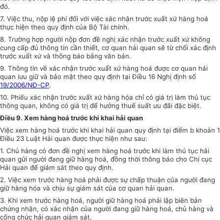
đó.
7. Việc thu, nộp lệ phí đối với việc xác nhận trước xuất xứ hàng hoá
thực hiện theo quy định của Bộ Tài chính.
8. Trường hợp người nộp đơn đề nghị xác nhận trước xuất xứ không
cung cấp đủ thông tin cần thiết, cơ quan hải quan sẽ từ chối xác định
trước xuất xứ và thông báo bằng văn bản.
9. Thông tin về xác nhận trước xuất xứ hàng hoá được cơ quan hải
quan lưu giữ và bảo mật theo quy định tại Điều 16 Nghị định số
19/2006/NĐ-CP
.
10. Phiếu xác nhận trước xuất xứ hàng hóa chỉ có giá trị làm thủ tục
thông quan, không có giá trị để hưởng thuế suất ưu đãi đặc biệt.
Điều 9. Xem hàng hoá trước khi khai hải quan
Việc xem hàng hoá trước khi khai hải quan quy định tại điểm b khoản 1
Điều 23 Luật Hải quan được thực hiện như sau:
1. Chủ hàng có đơn đề nghị xem hàng hoá trước khi làm thủ tục hải
quan gửi người đang giữ hàng hoá, đồng thời thông báo cho Chi cục
Hải quan để giám sát theo quy định.
2. Việc xem trước hàng hoá phải được sự chấp thuận của người đang
giữ hàng hóa và chịu sự giám sát của cơ quan hải quan.
3. Khi xem trước hàng hoá, người giữ hàng hoá phải lập biên bản
chứng nhận, có xác nhận của người đang giữ hàng hoá, chủ hàng và
công chức hải quan giám sát.