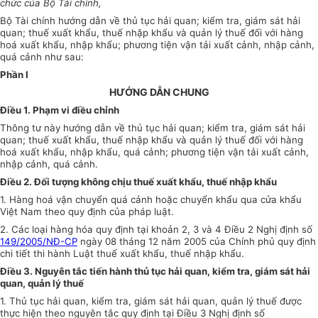
chức của Bộ Tài chính,
Bộ Tài chính hướng dẫn về thủ tục hải quan; kiểm tra, giám sát hải
quan; thuế xuất khẩu, thuế nhập khẩu và quản lý thuế đối với hàng
hoá xuất khẩu, nhập khẩu; phương tiện vận tải xuất cảnh, nhập cảnh,
quá cảnh như sau:
Phần I
HƯỚNG DẪN CHUNG
Điều 1. Phạm vi điều chỉnh
Thông tư này hướng dẫn về thủ tục hải quan; kiểm tra, giám sát hải
quan; thuế xuất khẩu, thuế nhập khẩu và quản lý thuế đối với hàng
hoá xuất khẩu, nhập khẩu, quá cảnh; phương tiện vận tải xuất cảnh,
nhập cảnh, quá cảnh.
Điều 2. Đối tượng không chịu thuế xuất khẩu, thuế nhập khẩu
1. Hàng hoá vận chuyển quá cảnh hoặc chuyển khẩu qua cửa khẩu
Việt Nam theo quy định của pháp luật.
2. Các loại hàng hóa quy định tại khoản 2, 3 và 4 Điều 2 Nghị định số
149/2005/NĐ-CP
ngày 08 tháng 12 năm 2005 của Chính phủ quy định
chi tiết thi hành Luật thuế xuất khẩu, thuế nhập khẩu.
Điều 3. Nguyên tắc tiến hành thủ tục hải quan, kiểm tra, giám sát hải
quan, quản lý thuế
1. Thủ tục hải quan, kiểm tra, giám sát hải quan, quản lý thuế được
thực hiện theo nguyên tắc quy định tại Điều 3 Nghị định số