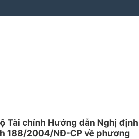
 Tài chính Hướng dẫn Nghị định
ịnh 188/2004/NĐ-CP về phương