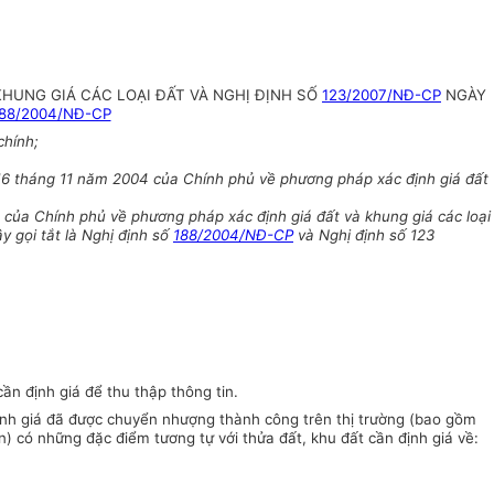
KHUNG GIÁ CÁC LOẠI ĐẤT VÀ NGHỊ ĐỊNH SỐ
123/2007/NĐ-CP
NGÀY
88/2004/NĐ-CP
chính;
6 tháng 11 năm 2004 của Chính phủ về phương pháp xác định giá đất
của Chính phủ về phương pháp xác định giá đất và khung giá các loại
y gọi tắt là Nghị định số
188/2004/NĐ-CP
và Nghị định số 123
ần định giá để thu thập thông tin.
n định giá đã được chuyển nhượng thành công trên thị trường (bao gồm
n) có những đặc điểm tương tự với thửa đất, khu đất cần định giá về: