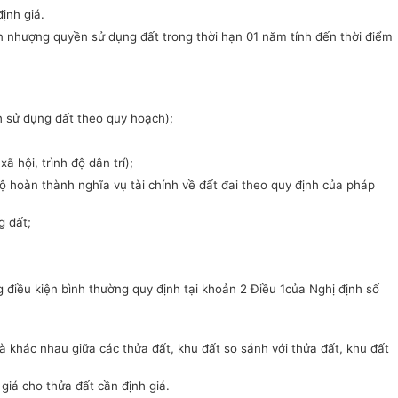
ịnh giá.
ển nhượng quyền sử dụng đất trong thời hạn 01 năm tính đến thời điểm
ch sử dụng đất theo quy hoạch);
 hội, trình độ dân trí);
ộ hoàn thành nghĩa vụ tài chính về đất đai theo quy định của pháp
g đất;
 điều kiện bình thường quy định tại khoản 2 Điều 1của Nghị định số
à khác nhau giữa các thửa đất, khu đất so sánh với thửa đất, khu đất
 giá cho thửa đất cần định giá.