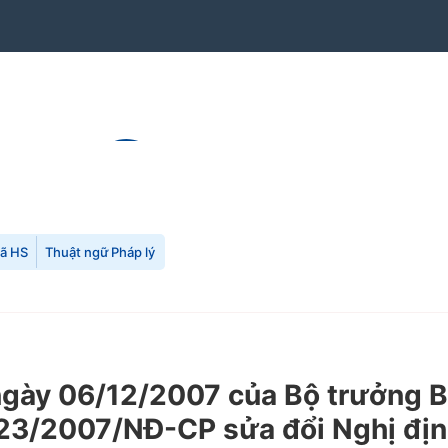
mã HS
Thuật ngữ Pháp lý
ày 06/12/2007 của Bộ trưởng Bộ
123/2007/NĐ-CP sửa đổi Nghị đ