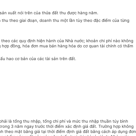
 sản xuất nói trên của thửa đất thu được hàng năm.
h thu theo giai đoạn, doanh thu một lần tùy theo đặc điểm của từng
ính theo các quy định hiện hành của Nhà nước; khoản chi phí nào không
rong hợp đồng, hóa đơn mua bán hàng hóa do cơ quan tài chính có thẩm
ấu hao cơ bản của các tài sản trên đất.
phải là tổng thu nhập, tổng chi phí và mức thu nhập thuần túy bình
 trong 3 năm ngay trước thời điểm xác định giá đất. Trường hợp không
tính theo mặt bằng giá tại thời điểm định giá đất bằng cách áp dụng đơn