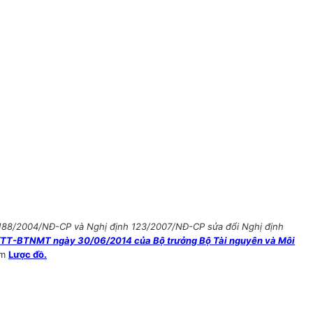
 188/2004/NĐ-CP và Nghị định 123/2007/NĐ-CP sửa đổi Nghị định
/TT-BTNMT ngày 30/06/2014 của Bộ trưởng Bộ Tài nguyên và Môi
êm
Lược đồ.