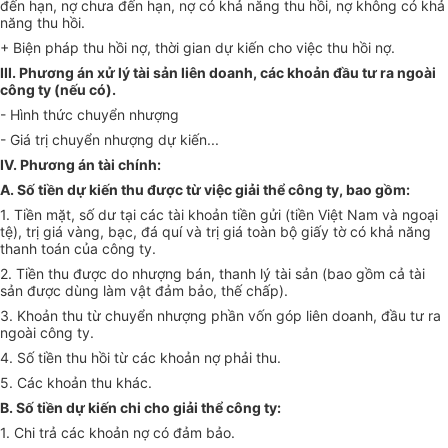
đến hạn, nợ chưa đến hạn, nợ có khả năng thu hồi, nợ không có khả
năng thu hồi.
+ Biện pháp thu hồi nợ, thời gian dự kiến cho việc thu hồi nợ.
III. Phương án xử lý tài sản liên doanh, các khoản đầu tư ra ngoài
công ty (nếu có).
- Hình thức chuyển nhượng
- Giá trị chuyển nhượng dự kiến...
IV. Phương án tài chính:
A. Số tiền dự kiến thu được từ việc giải thể công ty, bao gồm:
1. Tiền mặt, số dư tại các tài khoản tiền gửi (tiền Việt Nam và ngoại
tệ), trị giá vàng, bạc, đá quí và trị giá toàn bộ giấy tờ có khả năng
thanh toán của công ty.
2. Tiền thu được do nhượng bán, thanh lý tài sản (bao gồm cả tài
sản được dùng làm vật đảm bảo, thế chấp).
3. Khoản thu từ chuyển nhượng phần vốn góp liên doanh, đầu tư ra
ngoài công ty.
4. Số tiền thu hồi từ các khoản nợ phải thu.
5. Các khoản thu khác.
B. Số tiền dự kiến chi cho giải thể công ty:
1. Chi trả các khoản nợ có đảm bảo.