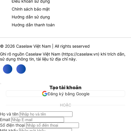
Điều khoản sử dụng
Chính sách bảo mật
Hướng dẫn sử dụng
Hướng dẫn thanh toán
© 2026 Caselaw Việt Nam | All rights seserved
Ghi rõ nguồn Caselaw Việt Nam (
https://caselaw.vn
) khi trích dẫn,
sử dụng thông tin, tài liệu từ địa chỉ này.
Tạo tài khoản
Đăng ký bằng Google
HOẶC
Họ và tên
Email
Số điện thoại
Mật khẩu