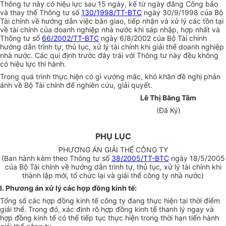
Thông tư này có hiệu lực sau 15 ngày, kể từ ngày đăng Công báo
và thay thế Thông tư số
130/1998/TT-BTC
ngày 30/9/1998 của Bộ
Tài chính về hướng dẫn việc bàn giao, tiếp nhận và xử lý các tồn tại
về tài chính của doanh nghiệp nhà nước khi sáp nhập, hợp nhất và
Thông tư số
66/2002/TT-BTC
ngày 6/8/2002 của Bộ Tài chính
hướng dẫn trình tự, thủ tục, xử lý tài chính khi giải thể doanh nghiệp
nhà nước. Các qui định trước đây trái với Thông tư này đều không
có hiệu lực thi hành.
Trong quá trình thực hiện có gì vướng mắc, khó khăn đề nghị phản
ánh về Bộ Tài chính để nghiên cứu, giải quyết.
Lê Thị Băng Tâm
(Đã Ký)
PHỤ LỤC
PHƯƠNG ÁN GIẢI THỂ CÔNG TY
(Ban hành kèm theo Thông tư số
38/2005/TT-BTC
ngày 18/5/2005
của Bộ Tài chính về hướng dẫn trình tự, thủ tục, xử lý tài chính khi
thành lập mới, tổ chức lại và giải thể công ty nhà nước)
I. Phương án xử lý các hợp đồng kinh tế:
Tổng số các hợp đồng kinh tế công ty đang thực hiện tại thời điểm
giải thể. Trong đó, xác định rõ hợp đồng kinh tế thanh lý ngay và
hợp đồng kinh tế có thể tiếp tục thực hiện trong thời hạn tiến hành