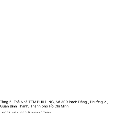
Tầng 5, Toà Nhà TTM BUILDING, Số 309 Bạch Đằng , Phường 2 ,
Quận Bình Thạnh, Thành phố Hồ Chí Minh
0971-654-238 (Hotline/ Zalo)