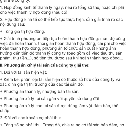
giải thể công ty.
1. Hợp đồng kinh tế thanh lý ngay: nêu rõ tổng số thu, hoặc chi phí
cho việc thanh lý hợp đồng (nếu có).
2. Hợp đồng kinh tế có thể tiếp tục thực hiện, cần giải trình rõ các
nội dung sau:
+ Tổng giá trị hợp đồng.
+ Giải trình phương án tiếp tục hoàn thành hợp đồng: mức độ công
việc đã hoàn thành, thời gian hoàn thành hợp đồng, chi phí cho việc
hoàn thành hợp đồng, phương án tổ chức sản xuất không ảnh
hưởng đến tiến độ thanh lý công ty (bao gồm cả việc tiêu thụ sản
phẩm, thu tiền...), số tiền thu được sau khi hoàn thành hợp đồng...
II. Phương án xử lý tài sản của công ty giải thể:
1. Đối với tài sản hiện vật:
+ Kiểm kê, phân loại tài sản hiện có thuộc sở hữu của công ty và
xác định giá trị thị trường của các tài sản đó.
+ Phương án thanh lý, nhượng bán tài sản.
+ Phương án xử lý tài sản gắn với quyền sử dụng đất.
+ Phương án xử lý các tài sản được dùng làm vật đảm bảo, thế
chấp.
2. Đối với các khoản nợ phải thu:
+ Tổng số nợ phải thu. Trong đó, chia ra nợ có tài sản bảo đảm, nợ