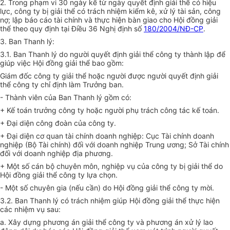
2. Trong phạm vi 30 ngày kể từ ngày quyết định giải thể có hiệu
lực, công ty bị giải thể có trách nhiệm kiểm kê, xử lý tài sản, công
nợ; lập báo cáo tài chính và thực hiện bàn giao cho Hội đồng giải
thể theo quy định tại Điều 36 Nghị định số
180/2004/NĐ-CP
.
3. Ban Thanh lý:
3.1. Ban Thanh lý do người quyết định giải thể công ty thành lập để
giúp việc Hội đồng giải thể bao gồm:
Giám đốc công ty giải thể hoặc người được người quyết định giải
thể công ty chỉ định làm Trưởng ban.
- Thành viên của Ban Thanh lý gồm có:
+ Kế toán trưởng công ty hoặc người phụ trách công tác kế toán.
+ Đại diện công đoàn của công ty.
+ Đại diện cơ quan tài chính doanh nghiệp: Cục Tài chính doanh
nghiệp (Bộ Tài chính) đối với doanh nghiệp Trung ương; Sở Tài chính
đối với doanh nghiệp địa phương.
+ Một số cán bộ chuyên môn, nghiệp vụ của công ty bị giải thể do
Hội đồng giải thể công ty lựa chọn.
- Một số chuyên gia (nếu cần) do Hội đồng giải thể công ty mời.
3.2. Ban Thanh lý có trách nhiệm giúp Hội đồng giải thể thực hiện
các nhiệm vụ sau:
a. Xây dựng phương án giải thể công ty và phương án xử lý lao