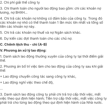
2. Chi phí giải thể công ty
3. Chi thanh toán cho người lao động bao gồm: chi các khoản nợ
lương, nợ BHXH...
4. Chi trả các khoản nợ không có đảm bảo của công ty. Trong đó
các khoản nợ nhỏ có thể thanh toán 1 lần mức lớn nhất và tổng số
tiền các khoản nợ này.
5. Chi trả các khoản nợ thuế và nợ Ngân sách khác.
6. Dự kiến các đợt thanh toán cho các chủ nợ.
C. Chênh lệch thu - chi (A-B)
V. Phương án xử lý lao động:
1. Danh sách lao động thường xuyên của công ty tại thời điểm giải
thể.
2. Phương án bố trí việc làm cho lao động của công ty sau khi giải
thể:
+ Lao động chuyển công tác sang công ty khác,
+ Lao động nghỉ việc theo chế độ,
...
3. Danh sách lao động công ty phải chi trả trợ cấp thôi việc, mất
việc theo qui định hiện hành; Tiền trợ cấp thôi việc, mất việc công ty
phải trả cho từng lao động theo qui định hiện hành của Nhà nước.