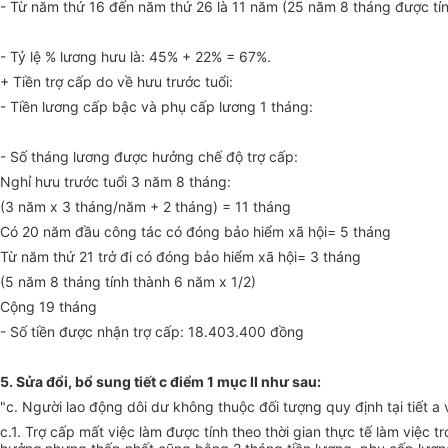
- Từ năm thứ 16 đến năm thứ 26 là 11 năm (25 năm 8 tháng được tín
- Tỷ lệ % lương hưu là: 45% + 22% = 67%.
+ Tiền trợ cấp do về hưu trước tuổi:
- Tiền lương cấp bậc và phụ cấp lương 1 tháng:
- Số tháng lương được hưởng chế độ trợ cấp:
Nghỉ hưu trước tuổi 3 năm 8 tháng:
(3 năm x 3 tháng/năm + 2 tháng) = 11 tháng
Có 20 năm đầu công tác có đóng bảo hiểm xã hội= 5 tháng
Từ năm thứ 21 trở đi có đóng bảo hiểm xã hội= 3 tháng
(5 năm 8 tháng tính thành 6 năm x 1/2)
Cộng 19 tháng
- Số tiền được nhận trợ cấp: 18.403.400 đồng
5. Sửa đổi, bổ sung tiết c điểm 1 mục II như sau
:
"c. Người lao động dôi dư không thuộc đối tượng quy định tại tiết a
c.1. Trợ cấp mất việc làm được tính theo thời gian thực tế làm việ