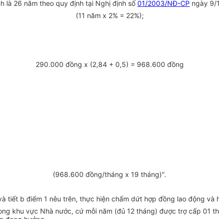
h là 26 năm theo quy định tại Nghị định số
01/2003/NĐ-CP
ngày 9/
(11 năm x 2% = 22%);
290.000 đồng x (2,84 + 0,5) = 968.600 đồng
(968.600 đồng/tháng x 19 tháng)".
 và tiết b điểm 1 nêu trên, thực hiện chấm dứt hợp đồng lao động và
c trong khu vực Nhà nước, cứ mỗi năm (đủ 12 tháng) được trợ cấp 01 