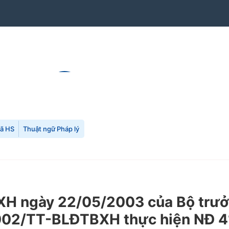
mã HS
Thuật ngữ Pháp lý
H ngày 22/05/2003 của Bộ trưở
2002/TT-BLĐTBXH thực hiện NĐ 4