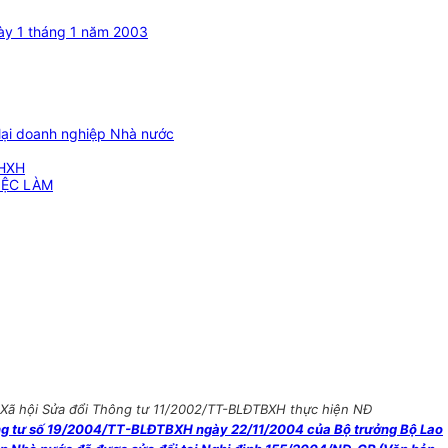
gày 1 tháng 1 năm 2003
p lại doanh nghiệp Nhà nước
HXH
IỆC LÀM
 Xã hội Sửa đổi Thông tư 11/2002/TT-BLĐTBXH thực hiện NĐ
g tư số 19/2004/TT-BLĐTBXH ngày 22/11/2004 của Bộ trưởng Bộ Lao