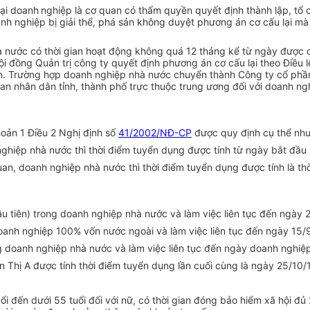
ại doanh
nghiệp là cơ quan có thẩm quyền quyết định thành lập, tổ 
oanh nghiệp bị giải thể, phá sản không duyệt phương án cơ cấu lại 
à nước có thời gian hoạt động không quá 12 tháng kể từ ngày được
Hội đồng Quản trị công ty quyết định phương án cơ cấu lại theo Điề
. Trường hợp doanh nghiệp nhà nước chuyển thành Công ty cổ phần 
n nhân dân tỉnh, thành phố trực thuộc trung ương đối với doanh ngh
hoản 1 Điều 2 Nghị định số
41/2002/NĐ-CP
được quy định cụ thể như
h nghiệp nhà nước thì thời điểm tuyển dụng được tính từ ngày bắt đầ
an, doanh nghiệp nhà nước thì thời điểm tuyển dụng được tính là thờ
u tiên) trong doanh nghiệp nhà nước và làm việc liên tục đến ngày 
oanh nghiệp 100% vốn nước ngoài và làm việc liên tục đến ngày 15/
doanh nghiệp nhà nước và làm việc liên tục đến ngày doanh nghiệp n
Thị A được tính thời điểm tuyển dụng lần cuối cùng là ngày 25/10/
uổi đến dưới 55 tuổi đối với nữ, có thời gian đóng bảo hiểm xã hội đ