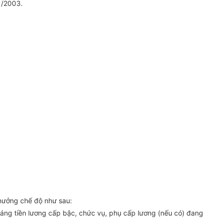
1/2003.
 hưởng chế độ như sau:
tháng tiền lương cấp bậc, chức vụ, phụ cấp lương (nếu có) đang