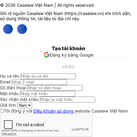
© 2026 Caselaw Việt Nam | All rights seserved
Ghi rõ nguồn Caselaw Việt Nam (
https://caselaw.vn
) khi trích dẫn,
sử dụng thông tin, tài liệu từ địa chỉ này.
Tạo tài khoản
Đăng ký bằng Google
HOẶC
Họ và tên
Email
Số điện thoại
Mật khẩu
Xác nhận mật khẩu
Giới tính
Tôi đồng ý với
Điều khoản sử dụng
website Caselaw Việt Nam