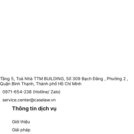
Tầng 5, Toà Nhà TTM BUILDING, Số 309 Bạch Đằng , Phường 2 ,
Quận Bình Thạnh, Thành phố Hồ Chí Minh
0971-654-238 (Hotline/ Zalo)
service.center@caselaw.vn
Thông tin dịch vụ
Giới thiệu
Giải pháp