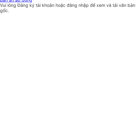
Vui lòng
Đăng ký
tài khoản hoặc
đăng nhập
để xem và tải văn bản
gốc.