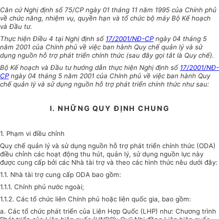
Căn cứ Nghị định số 75/CP ngày 01 tháng 11 năm 1995 của Chính phủ
về chức năng, nhiệm vụ, quyền hạn và tổ chức bộ máy Bộ Kế hoạch
và Đầu tư.
Thực hiện Điều 4 tại Nghị định số
17/2001/NĐ-CP
ngày 04 tháng 5
năm 2001 của Chính phủ về việc ban hành Quy chế quản lý và sử
dụng nguồn hỗ trợ phát triển chính thức (sau đây gọi tắt là Quy chế).
Bộ Kế hoạch và Đầu tư hướng dẫn thực hiện Nghị định số
17/2001/NĐ-
CP
ngày 04 tháng 5 năm 2001 của Chính phủ về việc ban hành Quy
chế quản lý và sử dụng nguồn hỗ trợ phát triển chính thức như sau:
I.
NHỮNG QUY ĐỊNH CHUNG
1. Phạm vi điều chỉnh
Quy chế quản lý và sử dụng nguồn hỗ trợ phát triển chính thức (ODA)
điều chỉnh các hoạt động thu hút, quản lý, sử dụng nguồn lực này
được cung cấp bởi các Nhà tài trợ và theo các hình thức nêu dưới đây:
1.1. Nhà tài trợ cung cấp ODA bao gồm:
1.1.1. Chính phủ nước ngoài;
1.1.2. Các tổ chức liên Chính phủ hoặc liên quốc gia, bao gồm:
a. Các tổ chức phát triển của Liên Hợp Quốc (LHP) như: Chương trình