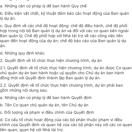
a. Những căn cứ pháp lý để ban hành Quy chế
b. Điều kiện vật chất, kỹ thuật đảm bảo các hoạt động của Ban quản
lý dự án.
c. Quy định về các chế độ hoạt động: chế độ điều hành, chế độ phối
hợp trong nội bộ Ban quản lý dự án và đối với các cơ quan bên ngoài
Ban quản lý; Chế độ phối hợp với Nhà tài trợ về các công việc liên
quan đến hoạt động của dự án; chế độ báo cáo của Ban quản lý dự
án.
d. Những quy định khác.
2. Quyết định về tổ chức thực hiện chương trình, dự án
2.1. Quyết định về tổ chức thực hiện chương trình, dự án được Cơ quan
chủ quản dự án ban hành hoặc uỷ quyền cho Chủ dự án ban hành
đồng thời với Quyết định thành lập Ban quản lý dự án.
2.2. Quyết định về tổ chức thực hiện chương trình, dự án phải bao
gồm những nội dung sau:
a. Những căn cứ pháp lý để ban hành Quyết định
b. Tên Cơ quan chủ quản dự án, tên Chủ dự án
c. Đối tượng và phạm vi điều chỉnh của Quyết định
d. Cơ cấu tổ chức hoạt động của các bộ phận thuộc phạm vi điều
chỉnh của Quyết định và quan hệ của các bộ phận này với các cơ quan
liên quan; quan hệ với Nhà tài trợ.