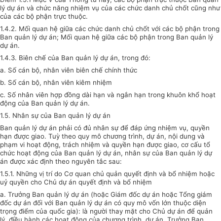
lý dự án và chức năng nhiệm vụ của các chức danh chủ chốt cũng như
của các bộ phận trực thuộc.
1.4.2. Mối quan hệ giữa các chức danh chủ chốt với các bộ phận trong
Ban quản lý dự án; Mối quan hệ giữa các bộ phận trong Ban quản lý
dự án.
1.4.3. Biên chế của Ban quản lý dự án, trong đó:
a. Số cán bộ, nhân viên biên chế chính thức
b. Số cán bộ, nhân viên kiêm nhiệm
c. Số nhân viên hợp đồng dài hạn và ngắn hạn trong khuôn khổ hoạt
động của Ban quản lý dự án.
1.5. Nhân sự của Ban quản lý dự án
Ban quản lý dự án phải có đủ nhân sự để đáp ứng nhiệm vụ, quyền
hạn được giao. Tuỳ theo quy mô chương trình, dự án, nội dung và
phạm vi hoạt động, trách nhiệm và quyền hạn được giao, cơ cấu tổ
chức hoạt động của Ban quản lý dự án, nhân sự của Ban quản lý dự
án được xác định theo nguyên tắc sau:
1.5.1. Những vị trí do Cơ quan chủ quản quyết định và bổ nhiệm hoặc
uỷ quyền cho Chủ dự án quyết định và bổ nhiệm
a. Trưởng Ban quản lý dự án (hoặc Giám đốc dự án hoặc Tổng giám
đốc dự án đối với Ban quản lý dự án có quy mô vốn lớn thuộc diện
trọng điểm của quốc gia): là người thay mặt cho Chủ dự án để quản
lý, điều hành các hoạt động của chương trình, dự án. Trưởng Ban