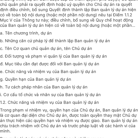
chủ quản phải ra quyết định hoặc uỷ quyền cho Chủ dự án ra quyết
định điều chỉnh, bổ sung Quyết định thành lập Ban quản lý dự án hiện
có về toàn bộ nội dung (hoặc một phần nội dung) nêu tại Điểm 1.1.2
Mục V của Thông tư này; điều chỉnh, bổ sung về Quy chế hoạt động
của Ban quản lý dự án hiện có về toàn bộ nội dung (hoặc một phần…
a. Tên chương trình, dự án
b. Những căn cứ pháp lý để thành lập Ban quản lý dự án
c. Tên Cơ quan chủ quản dự án, tên Chủ dự án
d. Đối tượng và phạm vi quản lý của Ban quản lý dự án
đ. Mục tiêu cần đạt được đối với Ban quản lý dự án
e. Chức năng và nhiệm vụ của Ban quản lý dự án
g. Quyền hạn của Ban quản lý dự án
h. Tư cách pháp nhân của Ban quản lý dự án
i. Cơ cấu tổ chức và nhân sự của Ban quản lý dự án
1.2. Chức năng và nhiệm vụ của Ban quản lý dự án
Trong phạm vi nhiệm vụ, quyền hạn của Chủ dự án, Ban quản lý dự án
là cơ quan đại diện cho Chủ dự án, được toàn quyền thay mặt Chủ dự
án thực hiện các quyền hạn và nhiệm vụ được giao. Ban quản lý dự án
chịu trách nhiệm với Chủ dự án và trước pháp luật về các hành vi của
mình.