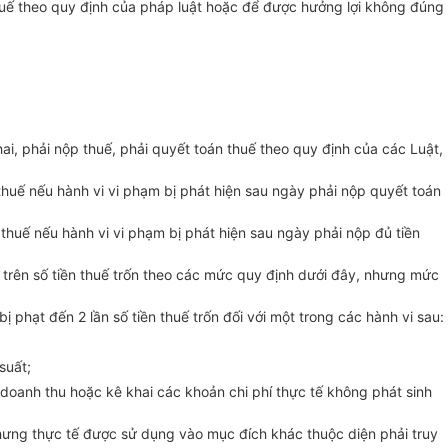
huế theo quy định của pháp luật hoặc để được hưởng lợi không đúng
hai, phải nộp thuế, phải quyết toán thuế theo quy định của các Luật,
thuế nếu hành vi vi phạm bị phát hiện sau ngày phải nộp quyết toán
 thuế nếu hành vi vi phạm bị phát hiện sau ngày phải nộp đủ tiền
nh trên số tiền thuế trốn theo các mức quy định dưới đây, nhưng mức
bị phạt đến 2 lần số tiền thuế trốn đối với một trong các hành vi sau:
suất;
o doanh thu hoặc kê khai các khoản chi phí thực tế không phát sinh
nhưng thực tế được sử dụng vào mục đích khác thuộc diện phải truy