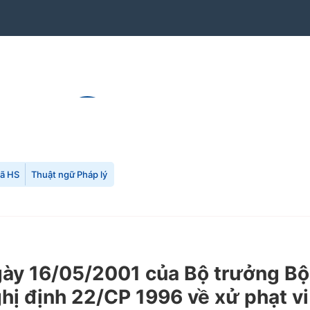
mã HS
Thuật ngữ Pháp lý
y 16/05/2001 của Bộ trưởng Bộ 
 định 22/CP 1996 về xử phạt vi 