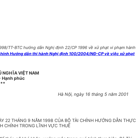
1998/TT-BTC hướng dẫn Nghị định 22/CP 1996 về xử phạt vi phạm hành
hính Hướng dẫn thi hành Nghị định 100/2004/NĐ-CP về việc xử phạt
Ủ NGHĨA VIỆT NAM
 - Hạnh phúc
***
Hà Nội, ngày 16 tháng 5 năm 2001
Y 22 THÁNG 9 NĂM 1998 CỦA BỘ TÀI CHÍNH HƯỚNG DẪN THỰC
ÀNH CHÍNH TRONG LĨNH VỰC THUẾ