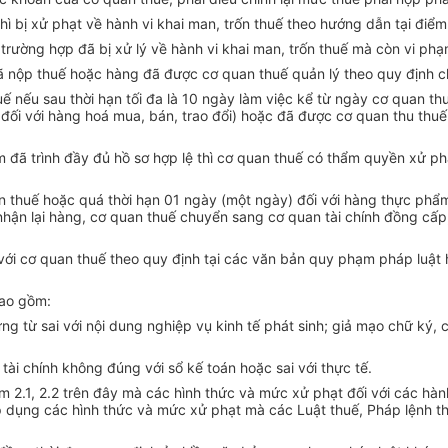
 thì bị xử phạt về hành vi khai man, trốn thuế theo hướng dẫn tại điểm
ừ trường hợp đã bị xử lý về hành vi khai man, trốn thuế mà còn vi phạm
nộp thuế hoặc hàng đã được cơ quan thuế quản lý theo quy định ch
huế nếu sau thời hạn tối đa là 10 ngày làm việc kể từ ngày cơ quan t
đối với hàng hoá mua, bán, trao đổi) hoặc đã được cơ quan thu thuế
đã trình đầy đủ hồ sơ hợp lệ thì cơ quan thuế có thẩm quyền xử phạt
thuế hoặc quá thời hạn 01 ngày (một ngày) đối với hàng thực phẩm 
hận lại hàng, cơ quan thuế chuyển sang cơ quan tài chính đồng cấp,
ới cơ quan thuế theo quy định tại các văn bản quy phạm pháp luật h
bao gồm:
ứng từ sai với nội dung nghiệp vụ kinh tế phát sinh; giả mạo chữ ký
o tài chính không đúng với sổ kế toán hoặc sai với thực tế.
m 2.1, 2.2 trên đây mà các hình thức và mức xử phạt đối với các hàn
áp dụng các hình thức và mức xử phạt mà các Luật thuế, Pháp lệnh 