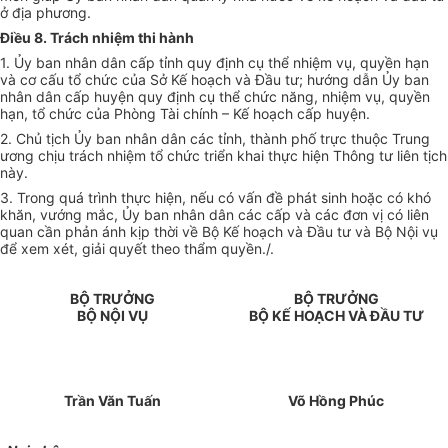
ở địa phương.
Điều 8. Trách nhiệm thi hành
1. Ủy ban nhân dân cấp tỉnh quy định cụ thể nhiệm vụ, quyền hạn
và cơ cấu tổ chức của Sở Kế hoạch và Đầu tư; hướng dẫn Ủy ban
nhân dân cấp huyện quy định cụ thể chức năng, nhiệm vụ, quyền
hạn, tổ chức của Phòng Tài chính – Kế hoạch cấp huyện.
2. Chủ tịch Ủy ban nhân dân các tỉnh, thành phố trực thuộc Trung
ương chịu trách nhiệm tổ chức triển khai thực hiện Thông tư liên tịch
này.
3. Trong quá trình thực hiện, nếu có vấn đề phát sinh hoặc có khó
khăn, vướng mắc, Ủy ban nhân dân các cấp và các đơn vị có liên
quan cần phản ánh kịp thời về Bộ Kế hoạch và Đầu tư và Bộ Nội vụ
để xem xét, giải quyết theo thẩm quyền./.
BỘ TRƯỞNG
BỘ TRƯỞNG
BỘ NỘI VỤ
BỘ KẾ HOẠCH VÀ ĐẦU TƯ
Trần Văn Tuấn
Võ Hồng Phúc