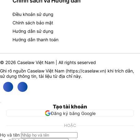
Chính sách và Hướng dẫn
Điều khoản sử dụng
Chính sách bảo mật
Hướng dẫn sử dụng
Hướng dẫn thanh toán
© 2026 Caselaw Việt Nam | All rights seserved
Ghi rõ nguồn Caselaw Việt Nam (
https://caselaw.vn
) khi trích dẫn,
sử dụng thông tin, tài liệu từ địa chỉ này.
Tạo tài khoản
Đăng ký bằng Google
HOẶC
Họ và tên