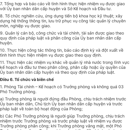
7. Tổng hợp và báo cáo về tình hình thực hiện nhiệm vụ được giao
với Ủy ban nhân dân cấp huyện và Sở Kế hoạch và Đầu tư.
8. Tổ chức nghiên cứu, ứng dụng tiến bộ khoa học kỹ thuật; xây
dựng hệ thống thông tin, lưu trữ phục vụ công tác quản lý chuyên
môn, nghiệp vụ được giao.
9. Quản lý cán bộ, công chức và tài chính, tài sản được giao theo
quy định của pháp luật và phân công của Ủy ban nhân dân cấp
huyện.
10. Thực hiện công tác thông tin, báo cáo định kỳ và đột xuất về
tình hình thực hiện nhiệm vụ được giao theo quy định.
11. Thực hiện các nhiệm vụ khác về quản lý nhà nước trong lĩnh vực
kế hoạch và đầu tư theo phân công, phân cấp hoặc ủy quyền của
Ủy ban nhân dân cấp huyện và theo quy định của pháp luật.
Điều 6. Tổ chức và biên chế
1. Phòng Tài chính – Kế hoạch có Trưởng phòng và không quá 03
Phó Trưởng phòng.
a) Trưởng phòng là người đứng đầu Phòng, chịu trách nhiệm trước
Ủy ban nhân dân, Chủ tịch Ủy ban nhân dân cấp huyện và trước
pháp luật về toàn bộ hoạt động của Phòng;
b) Các Phó Trưởng phòng là người giúp Trưởng phòng, chịu trách
nhiệm trước Trưởng phòng và trước pháp luật về nhiệm vụ được
Trưởng phòng phân công; khi Trưởng phòng vắng mặt, một Phó