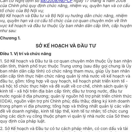
Căn cứ Nghị định số
48/2008/NĐ-CP
ngày 17 tháng 4 năm 2008
của Chính phủ quy định chức năng, nhiệm vụ, quyền hạn và cơ cấu
tổ chức của Bộ Nội vụ;
Bộ Kế hoạch và Đầu tư và Bộ Nội vụ hướng dẫn chức năng, nhiệm
vụ, quyền hạn và cơ cấu tổ chức của cơ quan chuyên môn về lĩnh
vực kế hoạch và đầu tư thuộc Ủy ban nhân dân cấp tỉnh, cấp huyện
như sau:
Chương 1.
SỞ KẾ HOẠCH VÀ ĐẦU TƯ
Điều 1. Vị trí và chức năng
1. Sở Kế hoạch và Đầu tư là cơ quan chuyên môn thuộc Ủy ban nhân
dân tỉnh, thành phố trực thuộc Trung ương (sau đây gọi chung là Ủy
ban nhân dân cấp tỉnh) có chức năng tham mưu, giúp Ủy ban nhân
dân cấp tỉnh thực hiện chức năng quản lý nhà nước về kế hoạch và
đầu tư, gồm: tổng hợp về quy hoạch, kế hoạch phát triển kinh tế -
xã hội; tổ chức thực hiện và đề xuất về cơ chế, chính sách quản lý
kinh tế - xã hội trên địa bàn cấp tỉnh; đầu tư trong nước, đầu tư
nước ngoài ở địa phương; quản lý nguồn hỗ trợ phát triển chính thức
(ODA), nguồn viện trợ phi Chính phủ; đấu thầu; đăng ký kinh doanh
trong phạm vi địa phương; tổng hợp và thống nhất quản lý các vấn
đề về doanh nghiệp, kinh tế tập thể, kinh tế tư nhân; tổ chức cung
ứng các dịch vụ công thuộc phạm vi quản lý nhà nước của Sở theo
quy định của pháp luật.
2. Sở Kế hoạch và Đầu tư có tư cách pháp nhân, có con dấu và tài