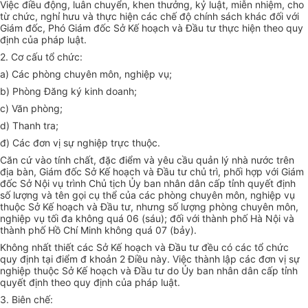
Việc điều động, luân chuyển, khen thưởng, kỷ luật, miễn nhiệm, cho
từ chức, nghỉ hưu và thực hiện các chế độ chính sách khác đối với
Giám đốc, Phó Giám đốc Sở Kế hoạch và Đầu tư thực hiện theo quy
định của pháp luật.
2. Cơ cấu tổ chức:
a) Các phòng chuyên môn, nghiệp vụ;
b) Phòng Đăng ký kinh doanh;
c) Văn phòng;
d) Thanh tra;
đ) Các đơn vị sự nghiệp trực thuộc.
Căn cứ vào tính chất, đặc điểm và yêu cầu quản lý nhà nước trên
địa bàn, Giám đốc Sở Kế hoạch và Đầu tư chủ trì, phối hợp với Giám
đốc Sở Nội vụ trình Chủ tịch Ủy ban nhân dân cấp tỉnh quyết định
số lượng và tên gọi cụ thể của các phòng chuyên môn, nghiệp vụ
thuộc Sở Kế hoạch và Đầu tư, nhưng số lượng phòng chuyên môn,
nghiệp vụ tối đa không quá 06 (sáu); đối với thành phố Hà Nội và
thành phố Hồ Chí Minh không quá 07 (bảy).
Không nhất thiết các Sở Kế hoạch và Đầu tư đều có các tổ chức
quy định tại điểm đ khoản 2 Điều này. Việc thành lập các đơn vị sự
nghiệp thuộc Sở Kế hoạch và Đầu tư do Ủy ban nhân dân cấp tỉnh
quyết định theo quy định của pháp luật.
3. Biên chế: