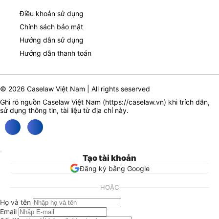
Điều khoản sử dụng
Chính sách bảo mật
Hướng dẫn sử dụng
Hướng dẫn thanh toán
© 2026 Caselaw Việt Nam | All rights seserved
Ghi rõ nguồn Caselaw Việt Nam (
https://caselaw.vn
) khi trích dẫn,
sử dụng thông tin, tài liệu từ địa chỉ này.
Tạo tài khoản
Đăng ký bằng Google
HOẶC
Họ và tên
Email