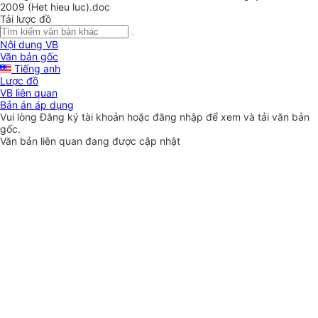
2009 (Het hieu luc).doc
Tải lược đồ
Nội dung VB
Văn bản gốc
Tiếng anh
Lược đồ
VB liên quan
Bản án áp dụng
Vui lòng
Đăng ký
tài khoản hoặc
đăng nhập
để xem và tải văn bản
gốc.
Văn bản liên quan đang được cập nhật