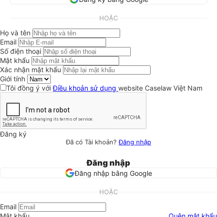
HOẶC
Họ và tên
Email
Số điện thoại
Mật khẩu
Xác nhận mật khẩu
Giới tính
Tôi đồng ý với
Điều khoản sử dụng
website Caselaw Việt Nam
Đăng ký
Đã có Tài khoản?
Đăng nhập
Đăng nhập
Đăng nhập bằng Google
HOẶC
Email
Mật khẩu
Quên mật khẩu