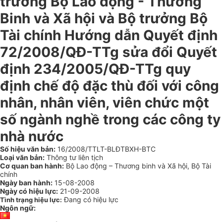
trưởng Bộ Lao động - Thương
Binh và Xã hội và Bộ trưởng Bộ
Tài chính Hướng dẫn Quyết định
72/2008/QĐ-TTg sửa đổi Quyết
định 234/2005/QĐ-TTg quy
định chế độ đặc thù đối với công
nhân, nhân viên, viên chức một
số ngành nghề trong các công ty
nhà nước
Số hiệu văn bản:
16/2008/TTLT-BLĐTBXH-BTC
Loại văn bản:
Thông tư liên tịch
Cơ quan ban hành:
Bộ Lao động – Thương binh và Xã hội, Bộ Tài
chính
Ngày ban hành:
15-08-2008
Ngày có hiệu lực:
21-09-2008
Đang có hiệu lực
Tình trạng hiệu lực:
Ngôn ngữ: