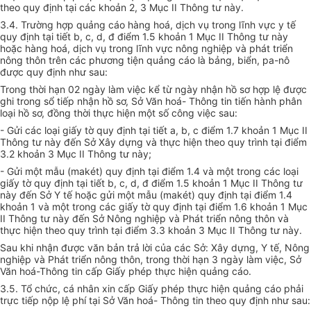
theo quy định tại các khoản 2, 3 Mục II Thông tư này.
3.4. Trường hợp quảng cáo hàng hoá, dịch vụ trong lĩnh vực y tế
quy định tại tiết b, c, d, đ điểm 1.5 khoản 1 Mục II Thông tư này
hoặc hàng hoá, dịch vụ trong lĩnh vực nông nghiệp và phát triển
nông thôn trên các phương tiện quảng cáo là bảng, biển, pa-nô
được quy định như sau:
Trong thời hạn 02 ngày làm việc kể từ ngày nhận hồ sơ hợp lệ được
ghi trong sổ tiếp nhận hồ sơ, Sở Văn hoá- Thông tin tiến hành phân
loại hồ sơ, đồng thời thực hiện một số công việc sau:
- Gửi các loại giấy tờ quy định tại tiết a, b, c điểm 1.7 khoản 1 Mục II
Thông tư này đến Sở Xây dựng và thực hiện theo quy trình tại điểm
3.2 khoản 3 Mục II Thông tư này;
- Gửi một mẫu (makét) quy định tại điểm 1.4 và một trong các loại
giấy tờ quy định tại tiết b, c, d, đ điểm 1.5 khoản 1 Mục II Thông tư
này đến Sở Y tế hoặc gửi một mẫu (makét) quy định tại điểm 1.4
khoản 1 và một trong các giấy tờ quy định tại điểm 1.6 khoản 1 Mục
II Thông tư này đến Sở Nông nghiệp và Phát triển nông thôn và
thực hiện theo quy trình tại điểm 3.3 khoản 3 Mục II Thông tư này.
Sau khi nhận được văn bản trả lời của các Sở: Xây dựng, Y tế, Nông
nghiệp và Phát triển nông thôn, trong thời hạn 3 ngày làm việc, Sở
Văn hoá-Thông tin cấp Giấy phép thực hiện quảng cáo.
3.5. Tổ chức, cá nhân xin cấp Giấy phép thực hiện quảng cáo phải
trực tiếp nộp lệ phí tại Sở Văn hoá- Thông tin theo quy định như sau: