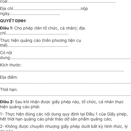
của:............................................................................................
Địa chỉ..........................................................nộp
ngày...........................................
QUYẾT ĐỊNH:
Điều 1:
Cho phép (tên tổ chức, cá nhân); địa
chỉ......................................................
Thực hiện quảng cáo (trên phương tiện cụ
thể)....................................................
Có nội
dung:......................................................................................................
Kích thước:
..........................................................................................................
Địa điểm:
................................................................................................................
Thời hạn:
................................................................................................................
Điều 2:
Sau khi nhận được giấy phép này, tổ chức, cá nhân thực
hiện quảng cáo phải:
1- Thực hiện đúng các nội dung quy định tại Điều 1 của Giấy phép,
hết thời hạn quảng cáo phải tháo dỡ sản phẩm quảng cáo;
2- Không được chuyển nhượng giấy phép dưới bất kỳ hình thức, lý