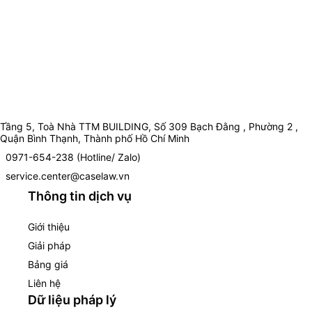
Tầng 5, Toà Nhà TTM BUILDING, Số 309 Bạch Đằng , Phường 2 ,
Quận Bình Thạnh, Thành phố Hồ Chí Minh
0971-654-238 (Hotline/ Zalo)
service.center@caselaw.vn
Thông tin dịch vụ
Giới thiệu
Giải pháp
Bảng giá
Liên hệ
Dữ liệu pháp lý