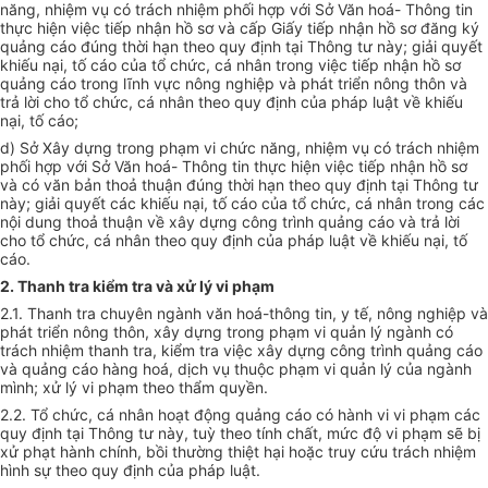
năng, nhiệm vụ có trách nhiệm phối hợp với Sở Văn hoá- Thông tin
thực hiện việc tiếp nhận hồ sơ và cấp Giấy tiếp nhận hồ sơ đăng ký
quảng cáo đúng thời hạn theo quy định tại Thông tư này; giải quyết
khiếu nại, tố cáo của tổ chức, cá nhân trong việc tiếp nhận hồ sơ
quảng cáo trong lĩnh vực nông nghiệp và phát triển nông thôn và
trả lời cho tổ chức, cá nhân theo quy định của pháp luật về khiếu
nại, tố cáo;
d) Sở Xây dựng trong phạm vi chức năng, nhiệm vụ có trách nhiệm
phối hợp với Sở Văn hoá- Thông tin thực hiện việc tiếp nhận hồ sơ
và có văn bản thoả thuận đúng thời hạn theo quy định tại Thông tư
này; giải quyết các khiếu nại, tố cáo của tổ chức, cá nhân trong các
nội dung thoả thuận về xây dựng công trình quảng cáo và trả lời
cho tổ chức, cá nhân theo quy định của pháp luật về khiếu nại, tố
cáo.
2. Thanh tra kiểm tra và xử lý vi phạm
2.1. Thanh tra chuyên ngành văn hoá-thông tin, y tế, nông nghiệp và
phát triển nông thôn, xây dựng trong phạm vi quản lý ngành có
trách nhiệm thanh tra, kiểm tra việc xây dựng công trình quảng cáo
và quảng cáo hàng hoá, dịch vụ thuộc phạm vi quản lý của ngành
mình; xử lý vi phạm theo thẩm quyền.
2.2. Tổ chức, cá nhân hoạt động quảng cáo có hành vi vi phạm các
quy định tại Thông tư này, tuỳ theo tính chất, mức độ vi phạm sẽ bị
xử phạt hành chính, bồi thường thiệt hại hoặc truy cứu trách nhiệm
hình sự theo quy định của pháp luật.