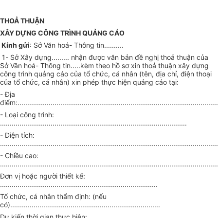
THOẢ THUẬN
XÂY DỰNG CÔNG TRÌNH QUẢNG CÁO
Kính gửi
: Sở Văn hoá- Thông tin..........
1- Sở Xây dựng......... nhận được văn bản đề nghị thoả thuận của
Sở Văn hoá- Thông tin.....kèm theo hồ sơ xin thoả thuận xây dựng
công trình quảng cáo của tổ chức, cá nhân (tên, địa chỉ, điện thoại
của tổ chức, cá nhân) xin phép thực hiện quảng cáo tại:
- Địa
điểm:.......................................................................................................
- Loại công trình:
................................................................................................
- Diện tích:
................................................................................................................
- Chiều cao:
................................................................................................................
Đơn vị hoặc người thiết kế:
.................................................................................
Tổ chức, cá nhân thẩm định: (nếu
có).............................................................................
Dự kiến thời gian thực hiện: