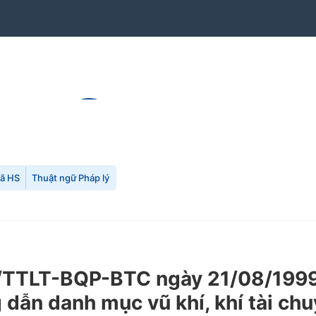
mã HS
Thuật ngữ Pháp lý
9/TTLT-BQP-BTC ngày 21/08/1999 
 dẫn danh mục vũ khí, khí tài c