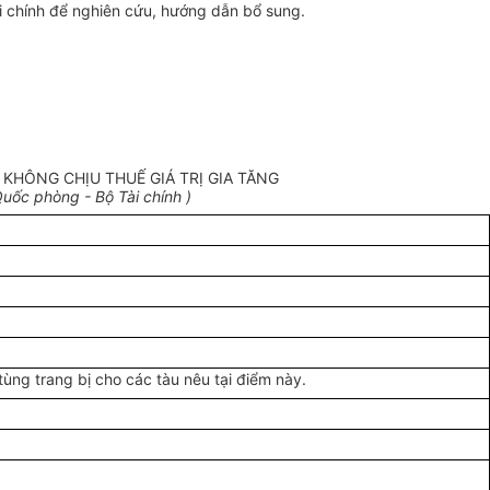
i chính để nghiên cứu, hướng dẫn bổ sung.
KHÔNG CHỊU THUẾ GIÁ TRỊ GIA TĂNG
ốc phòng - Bộ Tài chính )
 tùng trang bị cho các tàu nêu tại điểm này.