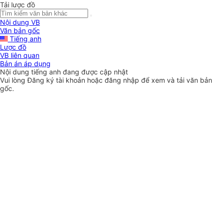
Tải lược đồ
Nội dung VB
Văn bản gốc
Tiếng anh
Lược đồ
VB liên quan
Bản án áp dụng
Nội dung tiếng anh đang được cập nhật
Vui lòng
Đăng ký
tài khoản hoặc
đăng nhập
để xem và tải văn bản
gốc.