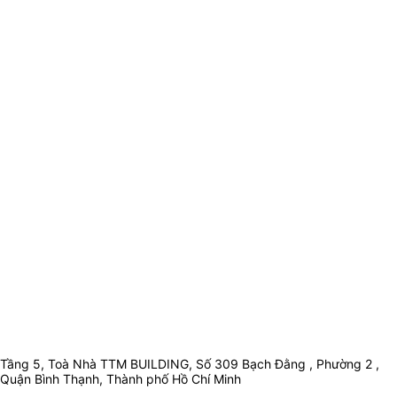
Tầng 5, Toà Nhà TTM BUILDING, Số 309 Bạch Đằng , Phường 2 ,
Quận Bình Thạnh, Thành phố Hồ Chí Minh