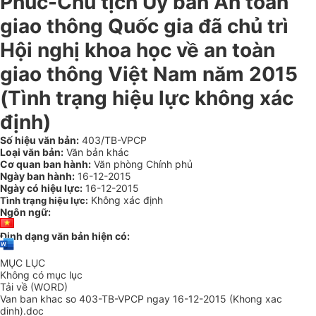
Phúc-Chủ tịch Ủy ban An toàn
giao thông Quốc gia đã chủ trì
Hội nghị khoa học về an toàn
giao thông Việt Nam năm 2015
(Tình trạng hiệu lực không xác
định)
Số hiệu văn bản:
403/TB-VPCP
Loại văn bản:
Văn bản khác
Cơ quan ban hành:
Văn phòng Chính phủ
Ngày ban hành:
16-12-2015
Ngày có hiệu lực:
16-12-2015
Không xác định
Tình trạng hiệu lực:
Ngôn ngữ:
Định dạng văn bản hiện có:
MỤC LỤC
Không có mục lục
Tải về (WORD)
Van ban khac so 403-TB-VPCP ngay 16-12-2015 (Khong xac
dinh).doc