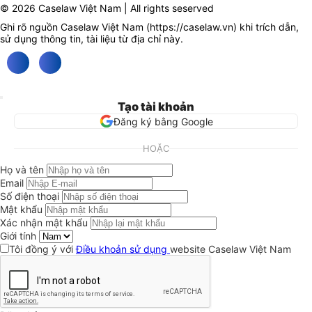
© 2026 Caselaw Việt Nam | All rights seserved
Ghi rõ nguồn Caselaw Việt Nam (
https://caselaw.vn
) khi trích dẫn,
sử dụng thông tin, tài liệu từ địa chỉ này.
Tạo tài khoản
Đăng ký bằng Google
HOẶC
Họ và tên
Email
Số điện thoại
Mật khẩu
Xác nhận mật khẩu
Giới tính
Tôi đồng ý với
Điều khoản sử dụng
website Caselaw Việt Nam