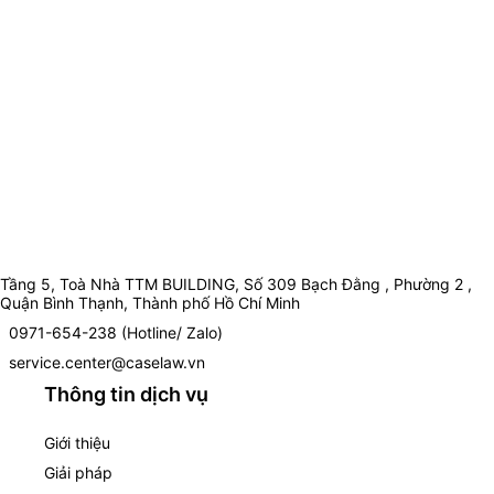
Tầng 5, Toà Nhà TTM BUILDING, Số 309 Bạch Đằng , Phường 2 ,
Quận Bình Thạnh, Thành phố Hồ Chí Minh
0971-654-238 (Hotline/ Zalo)
service.center@caselaw.vn
Thông tin dịch vụ
Giới thiệu
Giải pháp