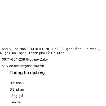
Tầng 5, Toà Nhà TTM BUILDING, Số 309 Bạch Đằng , Phường 2 ,
Quận Bình Thạnh, Thành phố Hồ Chí Minh
0971-654-238 (Hotline/ Zalo)
service.center@caselaw.vn
Thông tin dịch vụ
Giới thiệu
Giải pháp
Bảng giá
Liên hệ