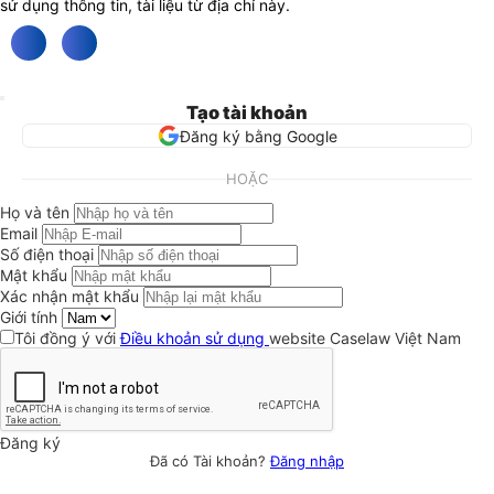
sử dụng thông tin, tài liệu từ địa chỉ này.
Tạo tài khoản
Đăng ký bằng Google
HOẶC
Họ và tên
Email
Số điện thoại
Mật khẩu
Xác nhận mật khẩu
Giới tính
Tôi đồng ý với
Điều khoản sử dụng
website Caselaw Việt Nam
Đăng ký
Đã có Tài khoản?
Đăng nhập