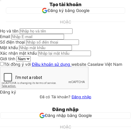
Tạo tài khoản
Đăng ký bằng Google
HOẶC
Họ và tên
Email
Số điện thoại
Mật khẩu
Xác nhận mật khẩu
Giới tính
Tôi đồng ý với
Điều khoản sử dụng
website Caselaw Việt Nam
Đăng ký
Đã có Tài khoản?
Đăng nhập
Đăng nhập
Đăng nhập bằng Google
HOẶC