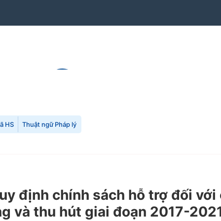
mã HS
Thuật ngữ Pháp lý
định chính sách hỗ trợ đối với 
ng và thu hút giai đoạn 2017-202