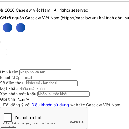
© 2026 Caselaw Việt Nam | All rights seserved
Ghi rõ nguồn Caselaw Việt Nam (
https://caselaw.vn
) khi trích dẫn, s
Họ và tên
Email
Số điện thoại
Mật khẩu
Xác nhận mật khẩu
Giới tính
Tôi đồng ý với
Điều khoản sử dụng
website Caselaw Việt Nam