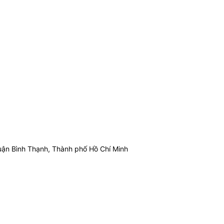
ận Bình Thạnh, Thành phố Hồ Chí Minh