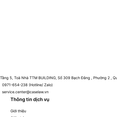
Tầng 5, Toà Nhà TTM BUILDING, Số 309 Bạch Đằng , Phường 2 , Qu
0971-654-238 (Hotline/ Zalo)
service.center@caselaw.vn
Thông tin dịch vụ
Giới thiệu