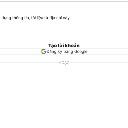
ử dụng thông tin, tài liệu từ địa chỉ này.
Tạo tài khoản
Đăng ký bằng Google
HOẶC