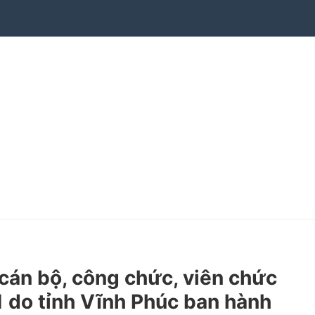
cán bộ, công chức, viên chức
1 do tỉnh Vĩnh Phúc ban hành