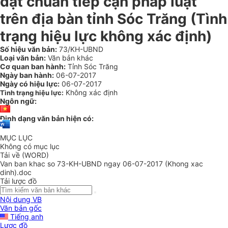
đạt chuẩn tiếp cận pháp luật
trên địa bàn tỉnh Sóc Trăng
(Tình
trạng hiệu lực không xác định)
Số hiệu văn bản:
73/KH-UBND
Loại văn bản:
Văn bản khác
Cơ quan ban hành:
Tỉnh Sóc Trăng
Ngày ban hành:
06-07-2017
Ngày có hiệu lực:
06-07-2017
Không xác định
Tình trạng hiệu lực:
Ngôn ngữ:
Định dạng văn bản hiện có:
MỤC LỤC
Không có mục lục
Tải về (WORD)
Van ban khac so 73-KH-UBND ngay 06-07-2017 (Khong xac
dinh).doc
Tải lược đồ
Nội dung VB
Văn bản gốc
Tiếng anh
Lược đồ