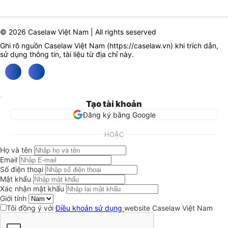
© 2026 Caselaw Việt Nam | All rights seserved
Ghi rõ nguồn Caselaw Việt Nam (
https://caselaw.vn
) khi trích dẫn,
sử dụng thông tin, tài liệu từ địa chỉ này.
Tạo tài khoản
Đăng ký bằng Google
HOẶC
Họ và tên
Email
Số điện thoại
Mật khẩu
Xác nhận mật khẩu
Giới tính
Tôi đồng ý với
Điều khoản sử dụng
website Caselaw Việt Nam