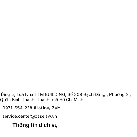
Tầng 5, Toà Nhà TTM BUILDING, Số 309 Bạch Đằng , Phường 2 ,
Quận Bình Thạnh, Thành phố Hồ Chí Minh
0971-654-238 (Hotline/ Zalo)
service.center@caselaw.vn
Thông tin dịch vụ