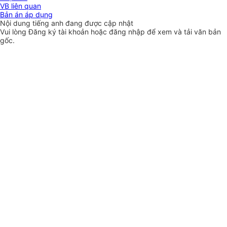
VB liên quan
Bản án áp dụng
Nội dung tiếng anh đang được cập nhật
Vui lòng
Đăng ký
tài khoản hoặc
đăng nhập
để xem và tải văn bản
gốc.