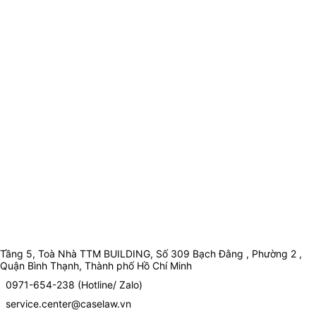
Tầng 5, Toà Nhà TTM BUILDING, Số 309 Bạch Đằng , Phường 2 ,
Quận Bình Thạnh, Thành phố Hồ Chí Minh
0971-654-238 (Hotline/ Zalo)
service.center@caselaw.vn