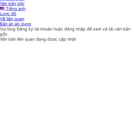
Văn bản gốc
Tiếng anh
Lược đồ
VB liên quan
Bản án áp dụng
Vui lòng
Đăng ký
tài khoản hoặc
đăng nhập
để xem và tải văn bản
gốc.
Văn bản liên quan đang được cập nhật