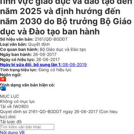
lĩnh vực giáo dục và đào tạo đến
năm 2025 và định hướng đến
năm 2030 do Bộ trưởng Bộ Giáo
dục và Đào tạo ban hành
Số hiệu văn bản:
2161/QĐ-BGDĐT
Loại văn bản:
Quyết định
Cơ quan ban hành:
Bộ Giáo dục và Đào tạo
Ngày ban hành:
26-06-2017
Ngày có hiệu lực:
26-06-2017
Ngày bị sửa đổi, bổ sung lần 1:
08-08-2019
Đang có hiệu lực
Tình trạng hiệu lực:
Ngôn ngữ:
Định dạng văn bản hiện có:
MỤC LỤC
Không có mục lục
Tải về (WORD)
Quyet dinh so 2161-QD-BGDDT ngay 26-06-2017 (Con hieu
luc).doc
Tải lược đồ
Nội dung VB