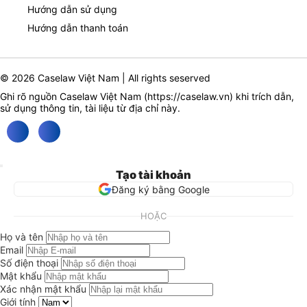
Hướng dẫn sử dụng
Hướng dẫn thanh toán
© 2026 Caselaw Việt Nam | All rights seserved
Ghi rõ nguồn Caselaw Việt Nam (
https://caselaw.vn
) khi trích dẫn,
sử dụng thông tin, tài liệu từ địa chỉ này.
Tạo tài khoản
Đăng ký bằng Google
HOẶC
Họ và tên
Email
Số điện thoại
Mật khẩu
Xác nhận mật khẩu
Giới tính