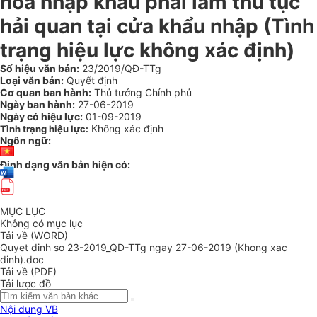
hóa nhập khẩu phải làm thủ tục
hải quan tại cửa khẩu nhập
(Tình
trạng hiệu lực không xác định)
Số hiệu văn bản:
23/2019/QĐ-TTg
Loại văn bản:
Quyết định
Cơ quan ban hành:
Thủ tướng Chính phủ
Ngày ban hành:
27-06-2019
Ngày có hiệu lực:
01-09-2019
Không xác định
Tình trạng hiệu lực:
Ngôn ngữ:
Định dạng văn bản hiện có:
MỤC LỤC
Không có mục lục
Tải về (WORD)
Quyet dinh so 23-2019_QD-TTg ngay 27-06-2019 (Khong xac
dinh).doc
Tải về (PDF)
Tải lược đồ
Nội dung VB