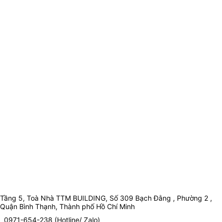
Tầng 5, Toà Nhà TTM BUILDING, Số 309 Bạch Đằng , Phường 2 ,
Quận Bình Thạnh, Thành phố Hồ Chí Minh
0971-654-238 (Hotline/ Zalo)