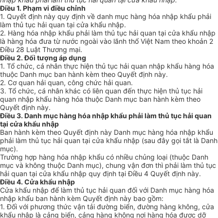
Điều 1. Phạm vi điều chỉnh
1. Quyết định này quy định về danh mục hàng hóa nhập khẩu phải
làm thủ tục hải quan tại cửa khẩu nhập.
2. Hàng hóa nhập khẩu phải làm thủ tục hải quan tại cửa khẩu nhập
là hàng hóa đưa từ nước ngoài vào lãnh thổ Việt Nam theo khoản 2
Điều 28 Luật Thương mại.
Điều 2. Đối tượng áp dụng
1. Tổ chức, cá nhân thực hiện thủ tục hải quan nhập khẩu hàng hóa
thuộc Danh mục ban hành kèm theo Quyết định này.
2. Cơ quan hải quan, công chức hải quan.
3. Tổ chức, cá nhân khác có liên quan đến thực hiện thủ tục hải
quan nhập khẩu hàng hóa thuộc Danh mục ban hành kèm theo
Quyết định này.
Điều 3. Danh mục hàng hóa nhập khẩu phải làm thủ tục hải quan
tại cửa khẩu nhập
Ban hành kèm theo Quyết định này Danh mục hàng hóa nhập khẩu
phải làm thủ tục hải quan tại cửa khẩu nhập (sau đây gọi tắt là Danh
mục).
Trường hợp hàng hóa nhập khẩu có nhiều chủng loại (thuộc Danh
mục và không thuộc Danh mục), chung vận đơn thì phải làm thủ tục
hải quan tại cửa khẩu nhập quy định tại Điều 4 Quyết định này.
Điều 4. Cửa khẩu nhập
Cửa khẩu nhập để làm thủ tục hải quan đối với Danh mục hàng hóa
nhập khẩu ban hành kèm Quyết định này bao gồm:
1. Đối với phương thức vận tải đường biển, đường hàng không, cửa
khẩu nhập là cảng biển, cảng hàng không nơi hàng hóa được dỡ