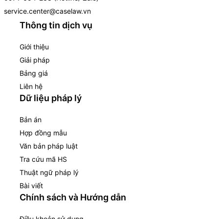
service.center@caselaw.vn
Thông tin dịch vụ
Giới thiệu
Giải pháp
Bảng giá
Liên hệ
Dữ liệu pháp lý
Bản án
Hợp đồng mẫu
Văn bản pháp luật
Tra cứu mã HS
Thuật ngữ pháp lý
Bài viết
Chính sách và Hướng dẫn
Điều khoản sử dụng