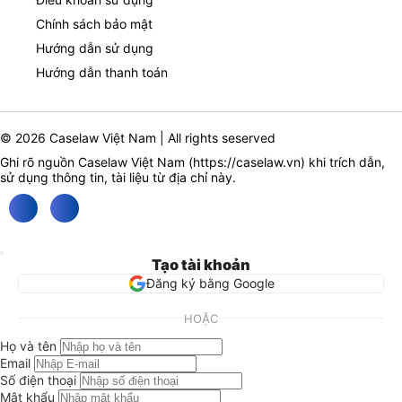
Chính sách bảo mật
Hướng dẫn sử dụng
Hướng dẫn thanh toán
© 2026 Caselaw Việt Nam | All rights seserved
Ghi rõ nguồn Caselaw Việt Nam (
https://caselaw.vn
) khi trích dẫn,
sử dụng thông tin, tài liệu từ địa chỉ này.
Tạo tài khoản
Đăng ký bằng Google
HOẶC
Họ và tên
Email
Số điện thoại
Mật khẩu