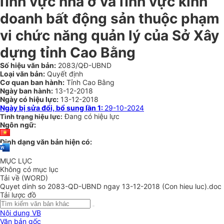
lĩnh vực nhà ở và lĩnh vực kinh
doanh bất động sản thuộc phạm
vi chức năng quản lý của Sở Xây
dựng tỉnh Cao Bằng
Số hiệu văn bản:
2083/QĐ-UBND
Loại văn bản:
Quyết định
Cơ quan ban hành:
Tỉnh Cao Bằng
Ngày ban hành:
13-12-2018
Ngày có hiệu lực:
13-12-2018
Ngày bị sửa đổi, bổ sung lần 1:
29-10-2024
Đang có hiệu lực
Tình trạng hiệu lực:
Ngôn ngữ:
Định dạng văn bản hiện có:
MỤC LỤC
Không có mục lục
Tải về (WORD)
Quyet dinh so 2083-QD-UBND ngay 13-12-2018 (Con hieu luc).doc
Tải lược đồ
Nội dung VB
Văn bản gốc