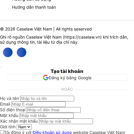
Hướng dẫn thanh toán
© 2026 Caselaw Việt Nam | All rights seserved
Ghi rõ nguồn Caselaw Việt Nam (
https://caselaw.vn
) khi trích dẫn,
sử dụng thông tin, tài liệu từ địa chỉ này.
Tạo tài khoản
Đăng ký bằng Google
HOẶC
Họ và tên
Email
Số điện thoại
Mật khẩu
Xác nhận mật khẩu
Giới tính
Tôi đồng ý với
Điều khoản sử dụng
website Caselaw Việt Nam