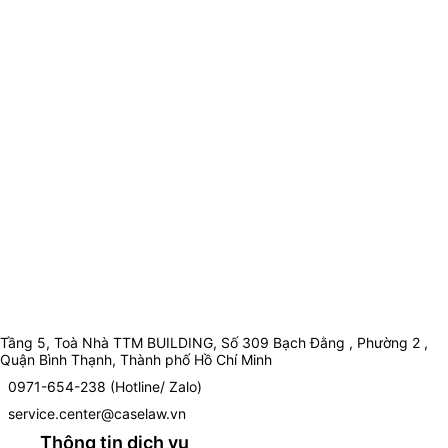
Tầng 5, Toà Nhà TTM BUILDING, Số 309 Bạch Đằng , Phường 2 ,
Quận Bình Thạnh, Thành phố Hồ Chí Minh
0971-654-238 (Hotline/ Zalo)
service.center@caselaw.vn
Thông tin dịch vụ