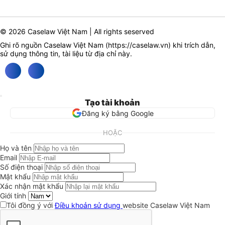
© 2026 Caselaw Việt Nam | All rights seserved
Ghi rõ nguồn Caselaw Việt Nam (
https://caselaw.vn
) khi trích dẫn,
sử dụng thông tin, tài liệu từ địa chỉ này.
Tạo tài khoản
Đăng ký bằng Google
HOẶC
Họ và tên
Email
Số điện thoại
Mật khẩu
Xác nhận mật khẩu
Giới tính
Tôi đồng ý với
Điều khoản sử dụng
website Caselaw Việt Nam