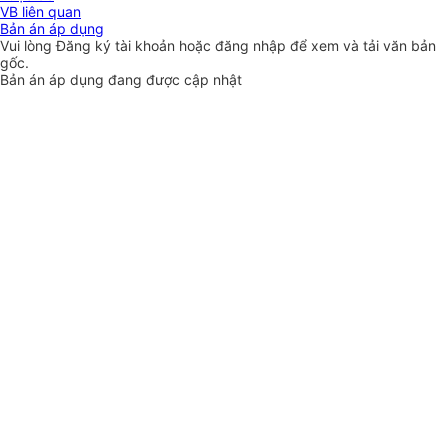
VB liên quan
Bản án áp dụng
Vui lòng
Đăng ký
tài khoản hoặc
đăng nhập
để xem và tải văn bản
gốc.
Bản án áp dụng đang được cập nhật