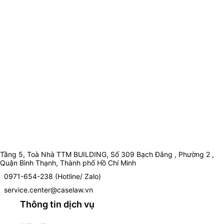
Tầng 5, Toà Nhà TTM BUILDING, Số 309 Bạch Đằng , Phường 2 ,
Quận Bình Thạnh, Thành phố Hồ Chí Minh
0971-654-238 (Hotline/ Zalo)
service.center@caselaw.vn
Thông tin dịch vụ