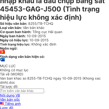
nhập khẩu là đầu chụp bằng sắt
45453-GAG-J500 (Tình trạng
hiệu lực không xác định)
Số hiệu văn bản:
8255/TB-TCHQ
Loại văn bản:
Văn bản khác
Cơ quan ban hành:
Tổng cục Hải quan
Ngày ban hành:
10-09-2015
Ngày có hiệu lực:
10-09-2015
Không xác định
Tình trạng hiệu lực:
Ngôn ngữ:
Định dạng văn bản hiện có:
MỤC LỤC
Không có mục lục
Tải về (WORD)
Van ban khac so 8255-TB-TCHQ ngay 10-09-2015 (Khong xac
dinh).doc
Tải lược đồ
Nội dung VB
Văn bản gốc
Tiếng anh
Lược đồ