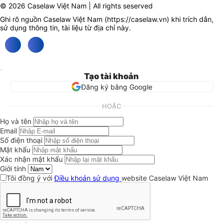
© 2026 Caselaw Việt Nam | All rights seserved
Ghi rõ nguồn Caselaw Việt Nam (
https://caselaw.vn
) khi trích dẫn,
sử dụng thông tin, tài liệu từ địa chỉ này.
Tạo tài khoản
Đăng ký bằng Google
HOẶC
Họ và tên
Email
Số điện thoại
Mật khẩu
Xác nhận mật khẩu
Giới tính
Tôi đồng ý với
Điều khoản sử dụng
website Caselaw Việt Nam