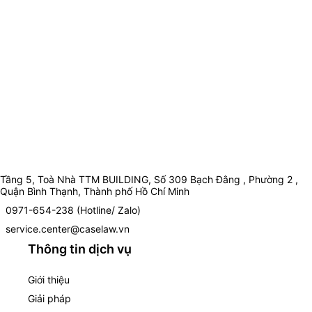
Tầng 5, Toà Nhà TTM BUILDING, Số 309 Bạch Đằng , Phường 2 ,
Quận Bình Thạnh, Thành phố Hồ Chí Minh
0971-654-238 (Hotline/ Zalo)
service.center@caselaw.vn
Thông tin dịch vụ
Giới thiệu
Giải pháp