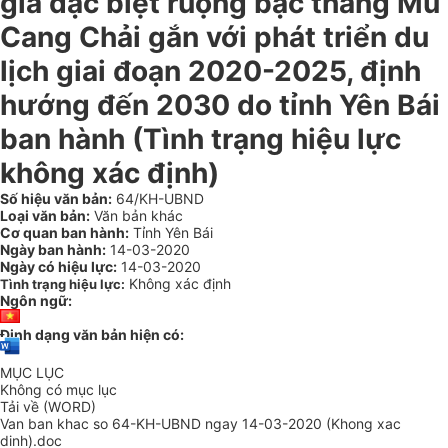
gia đặc biệt ruộng bậc thang Mù
Cang Chải gắn với phát triển du
lịch giai đoạn 2020-2025, định
hướng đến 2030 do tỉnh Yên Bái
ban hành
(Tình trạng hiệu lực
không xác định)
Số hiệu văn bản:
64/KH-UBND
Loại văn bản:
Văn bản khác
Cơ quan ban hành:
Tỉnh Yên Bái
Ngày ban hành:
14-03-2020
Ngày có hiệu lực:
14-03-2020
Không xác định
Tình trạng hiệu lực:
Ngôn ngữ:
Định dạng văn bản hiện có:
MỤC LỤC
Không có mục lục
Tải về (WORD)
Van ban khac so 64-KH-UBND ngay 14-03-2020 (Khong xac
dinh).doc