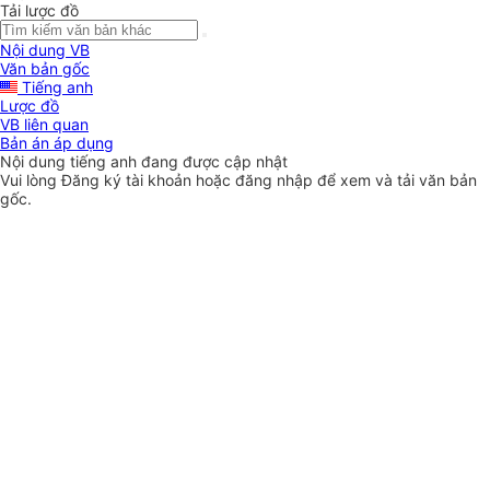
Tải lược đồ
Nội dung VB
Văn bản gốc
Tiếng anh
Lược đồ
VB liên quan
Bản án áp dụng
Nội dung tiếng anh đang được cập nhật
Vui lòng
Đăng ký
tài khoản hoặc
đăng nhập
để xem và tải văn bản
gốc.