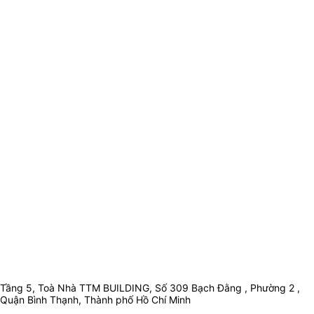
Tầng 5, Toà Nhà TTM BUILDING, Số 309 Bạch Đằng , Phường 2 ,
Quận Bình Thạnh, Thành phố Hồ Chí Minh