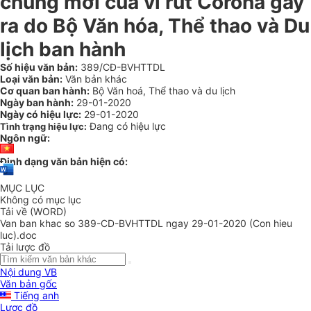
chủng mới của vi rút Corona gây
ra do Bộ Văn hóa, Thể thao và Du
lịch ban hành
Số hiệu văn bản:
389/CĐ-BVHTTDL
Loại văn bản:
Văn bản khác
Cơ quan ban hành:
Bộ Văn hoá, Thể thao và du lịch
Ngày ban hành:
29-01-2020
Ngày có hiệu lực:
29-01-2020
Đang có hiệu lực
Tình trạng hiệu lực:
Ngôn ngữ:
Định dạng văn bản hiện có:
MỤC LỤC
Không có mục lục
Tải về (WORD)
Van ban khac so 389-CD-BVHTTDL ngay 29-01-2020 (Con hieu
luc).doc
Tải lược đồ
Nội dung VB
Văn bản gốc
Tiếng anh
Lược đồ