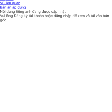
VB liên quan
Bản án áp dụng
Nội dung tiếng anh đang được cập nhật
Vui lòng
Đăng ký
tài khoản hoặc
đăng nhập
để xem và tải văn bản
gốc.