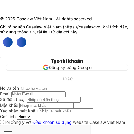
© 2026 Caselaw Việt Nam | All rights seserved
Ghi rõ nguồn Caselaw Việt Nam (
https://caselaw.vn
) khi trích dẫn,
sử dụng thông tin, tài liệu từ địa chỉ này.
Tạo tài khoản
Đăng ký bằng Google
HOẶC
Họ và tên
Email
Số điện thoại
Mật khẩu
Xác nhận mật khẩu
Giới tính
Tôi đồng ý với
Điều khoản sử dụng
website Caselaw Việt Nam