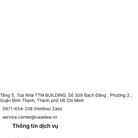
Tầng 5, Toà Nhà TTM BUILDING, Số 309 Bạch Đằng , Phường 2 ,
Quận Bình Thạnh, Thành phố Hồ Chí Minh
0971-654-238 (Hotline/ Zalo)
service.center@caselaw.vn
Thông tin dịch vụ