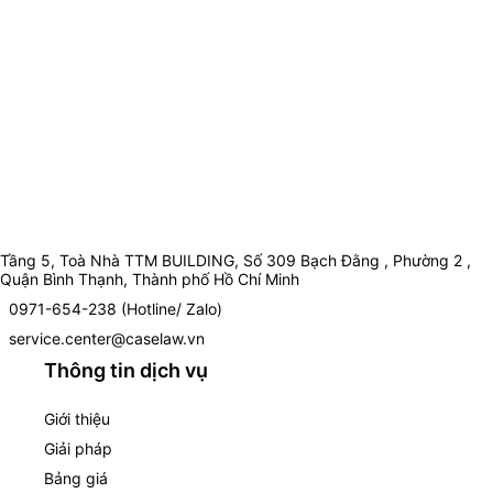
Tầng 5, Toà Nhà TTM BUILDING, Số 309 Bạch Đằng , Phường 2 ,
Quận Bình Thạnh, Thành phố Hồ Chí Minh
0971-654-238 (Hotline/ Zalo)
service.center@caselaw.vn
Thông tin dịch vụ
Giới thiệu
Giải pháp
Bảng giá