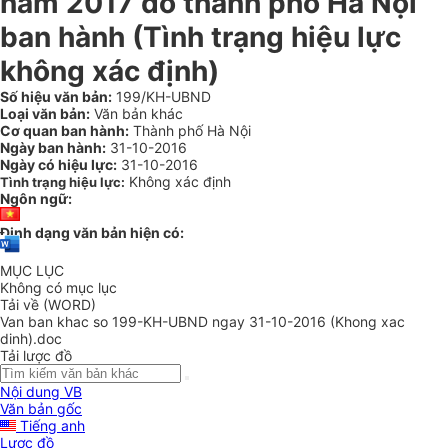
năm 2017 do thành phố Hà Nội
ban hành (Tình trạng hiệu lực
không xác định)
Số hiệu văn bản:
199/KH-UBND
Loại văn bản:
Văn bản khác
Cơ quan ban hành:
Thành phố Hà Nội
Ngày ban hành:
31-10-2016
Ngày có hiệu lực:
31-10-2016
Không xác định
Tình trạng hiệu lực:
Ngôn ngữ:
Định dạng văn bản hiện có:
MỤC LỤC
Không có mục lục
Tải về (WORD)
Van ban khac so 199-KH-UBND ngay 31-10-2016 (Khong xac
dinh).doc
Tải lược đồ
Nội dung VB
Văn bản gốc
Tiếng anh
Lược đồ