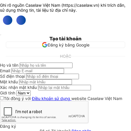
Ghi rõ nguồn Caselaw Việt Nam (
https://caselaw.vn
) khi trích dẫn,
sử dụng thông tin, tài liệu từ địa chỉ này.
Tạo tài khoản
Đăng ký bằng Google
HOẶC
Họ và tên
Email
Số điện thoại
Mật khẩu
Xác nhận mật khẩu
Giới tính
Tôi đồng ý với
Điều khoản sử dụng
website Caselaw Việt Nam
Đăng ký