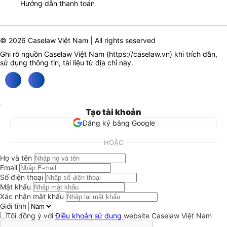
Hướng dẫn thanh toán
© 2026 Caselaw Việt Nam | All rights seserved
Ghi rõ nguồn Caselaw Việt Nam (
https://caselaw.vn
) khi trích dẫn,
sử dụng thông tin, tài liệu từ địa chỉ này.
Tạo tài khoản
Đăng ký bằng Google
HOẶC
Họ và tên
Email
Số điện thoại
Mật khẩu
Xác nhận mật khẩu
Giới tính
Tôi đồng ý với
Điều khoản sử dụng
website Caselaw Việt Nam