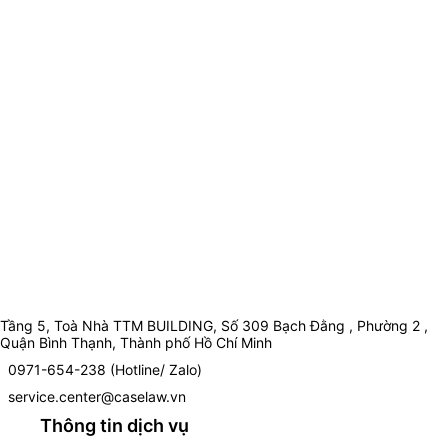
Tầng 5, Toà Nhà TTM BUILDING, Số 309 Bạch Đằng , Phường 2 ,
Quận Bình Thạnh, Thành phố Hồ Chí Minh
0971-654-238 (Hotline/ Zalo)
service.center@caselaw.vn
Thông tin dịch vụ