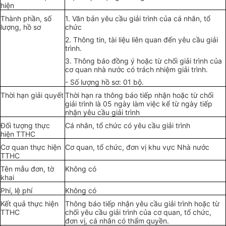
hiện
Thành phần, số
1. Văn bản yêu cầu giải trình của cá nhân, tổ
lượng, hồ sơ
chức
2. Thông tin, tài liệu liên quan đến yêu cầu giải
trình.
3. Thông báo đồng ý hoặc từ chối giải trình của
cơ quan nhà nước có trách nhiệm giải trình.
- Số lượng hồ sơ: 01 bộ.
Thời hạn giải quyết
Thời hạn ra thông báo tiếp nhận hoặc từ chối
giải trình là 05 ngày làm việc kể từ ngày tiếp
nhận yêu cầu giải trình
Đối tượng thực
Cá nhân, tổ chức có yêu cầu giải trình
hiện TTHC
Cơ quan thực hiện
Cơ quan, tổ chức, đơn vị khu vực Nhà nước
TTHC
Tên mẫu đơn, tờ
Không có
khai
Phí, lệ phí
Không có
Kết quả thực hiện
Thông báo tiếp nhận yêu cầu giải trình hoặc từ
TTHC
chối yêu cầu giải trình của cơ quan, tổ chức,
đơn vị, cá nhân có thẩm quyền.