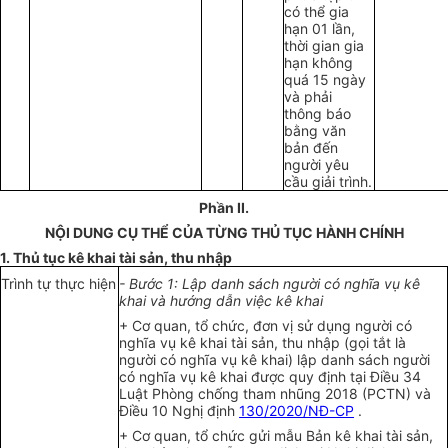
có thể gia
hạn 01 lần,
thời gian gia
hạn không
quá 15 ngày
và phải
thông báo
bằng văn
bản đến
người yêu
cầu giải trình.
Phần II.
NỘI DUNG CỤ THỂ CỦA TỪNG THỦ TỤC HÀNH CHÍNH
1. Thủ tục kê khai tài sản, thu nhập
Trình tự thực hiện
- Bước 1:
Lập danh sách người có nghĩa vụ kê
khai và hướng dẫn việc kê khai
+ Cơ quan, tổ chức, đơn vị sử dụng người có
nghĩa vụ kê khai tài sản, thu nhập (gọi tắt là
người có nghĩa vụ kê khai) lập danh sách người
có nghĩa vụ kê khai được quy định tại Điều 34
Luật Phòng chống tham nhũng 2018 (PCTN) và
Điều 10 Nghị định
130/2020/NĐ-CP
.
+ Cơ quan, tổ chức gửi mẫu Bản kê khai tài sản,