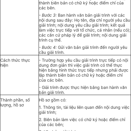
thành biên bản có chữ ký hoặc điểm chỉ của
các bên.
- Bước 3:
Ban hành văn bản giải trình với các
nội dung sau đây: Họ tên, địa chỉ người yêu cầu
giải trình; nội dung yêu cầu giải trình; kết quả
làm việc trực tiếp với tổ chức, cá nhân (nếu có);
các căn cứ pháp lý để giải trình; nội dung giải
trình cụ thể.
- Bước 4:
Gửi văn bản giải trình đến người yêu
cầu giải trình.
Cách thức thực
- Trường hợp yêu cầu giải trình trực tiếp có nội
hiện
dung đơn giản thì việc giải trình có thể thực
hiện bằng hình thức trực tiếp nhưng phải được
lập thành biên bản có chữ ký hoặc điểm chỉ
của các bên.
- Giải trình được thực hiện bằng ban hành văn
bản giải trình.
Thành phần, số
Hồ sơ gồm có:
lượng, hồ sơ
1. Thông tin, tài liệu liên quan đến nội dung việc
giải trình;
2. Biên bản làm việc có chữ ký hoặc điểm chỉ
của các bên;