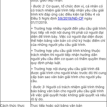
được giao tiếp nhận.
- Bước 2:
Cơ quan, tổ chức đơn vị, cá nhân có
có trách nhiệm giải trình tiếp nhận yêu cầu giải
trình khi đáp ứng các điều kiện tại Điều 4 và
Điều 5 Nghị định
59/2019/NĐ-CP
ngày
01/7/2019.
+ Trường hợp nhiều người đến yêu cầu giải trình
trực tiếp về một nội dung thì phải cử người đại
diện để trình bày. Việc cử người đại diện được
thể hiện bằng văn bản có chữ ký hoặc điểm chỉ
của những người yêu cầu giải trình.
+ Trường hợp yêu cầu giải trình không thuộc
trách nhiệm thì người tiếp nhận hướng dẫn
người yêu cầu đến cơ quan có thẩm quyền theo
quy định pháp luật.
+ Trường hợp nội dung yêu cầu giải trình đã
được giải trình cho người khác trước đó thì cung
cấp bản sao văn bản giải trình cho người yêu
cầu.
- Bước 3:
Người có trách nhiệm giải trình thông
báo bằng văn bản cho người yêu cầu giải trình
về việc giải quyết hoặc không giải quyết và nêu
rõ lý do.
Cách thức thực
Trực tiếp hoặc gửi bằng văn bản