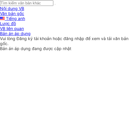
Nội dung VB
Văn bản gốc
Tiếng anh
Lược đồ
VB liên quan
Bản án áp dụng
Vui lòng
Đăng ký
tài khoản hoặc
đăng nhập
để xem và tải văn bản
gốc.
Bản án áp dụng đang được cập nhật