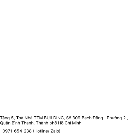
Tầng 5, Toà Nhà TTM BUILDING, Số 309 Bạch Đằng , Phường 2 ,
Quận Bình Thạnh, Thành phố Hồ Chí Minh
0971-654-238 (Hotline/ Zalo)