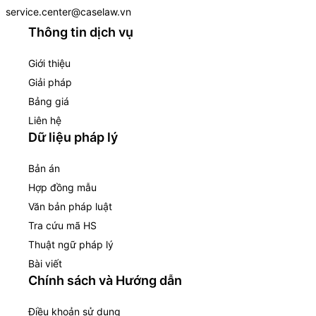
service.center@caselaw.vn
Thông tin dịch vụ
Giới thiệu
Giải pháp
Bảng giá
Liên hệ
Dữ liệu pháp lý
Bản án
Hợp đồng mẫu
Văn bản pháp luật
Tra cứu mã HS
Thuật ngữ pháp lý
Bài viết
Chính sách và Hướng dẫn
Điều khoản sử dụng