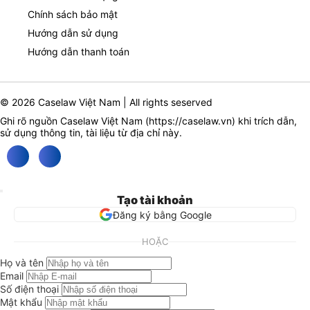
Chính sách bảo mật
Hướng dẫn sử dụng
Hướng dẫn thanh toán
© 2026 Caselaw Việt Nam | All rights seserved
Ghi rõ nguồn Caselaw Việt Nam (
https://caselaw.vn
) khi trích dẫn,
sử dụng thông tin, tài liệu từ địa chỉ này.
Tạo tài khoản
Đăng ký bằng Google
HOẶC
Họ và tên
Email
Số điện thoại
Mật khẩu