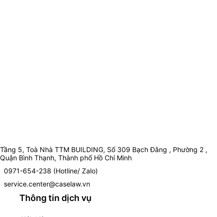
Tầng 5, Toà Nhà TTM BUILDING, Số 309 Bạch Đằng , Phường 2 ,
Quận Bình Thạnh, Thành phố Hồ Chí Minh
0971-654-238 (Hotline/ Zalo)
service.center@caselaw.vn
Thông tin dịch vụ