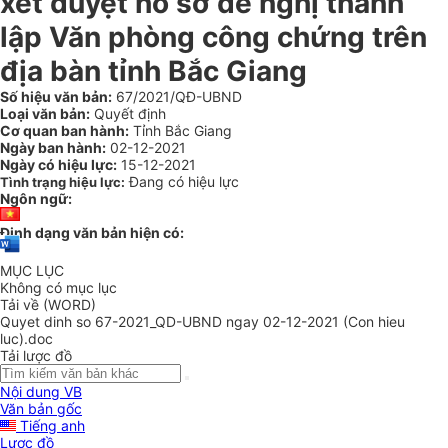
xét duyệt hồ sơ đề nghị thành
lập Văn phòng công chứng trên
địa bàn tỉnh Bắc Giang
Số hiệu văn bản:
67/2021/QĐ-UBND
Loại văn bản:
Quyết định
Cơ quan ban hành:
Tỉnh Bắc Giang
Ngày ban hành:
02-12-2021
Ngày có hiệu lực:
15-12-2021
Đang có hiệu lực
Tình trạng hiệu lực:
Ngôn ngữ:
Định dạng văn bản hiện có:
MỤC LỤC
Không có mục lục
Tải về (WORD)
Quyet dinh so 67-2021_QD-UBND ngay 02-12-2021 (Con hieu
luc).doc
Tải lược đồ
Nội dung VB
Văn bản gốc
Tiếng anh
Lược đồ