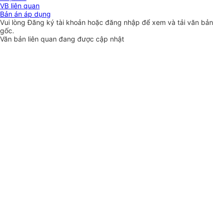
VB liên quan
Bản án áp dụng
Vui lòng
Đăng ký
tài khoản hoặc
đăng nhập
để xem và tải văn bản
gốc.
Văn bản liên quan đang được cập nhật