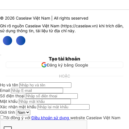
© 2026 Caselaw Việt Nam | All rights seserved
Ghi rõ nguồn Caselaw Việt Nam (
https://caselaw.vn
) khi trích dẫn,
sử dụng thông tin, tài liệu từ địa chỉ này.
Tạo tài khoản
Đăng ký bằng Google
HOẶC
Họ và tên
Email
Số điện thoại
Mật khẩu
Xác nhận mật khẩu
Giới tính
Tôi đồng ý với
Điều khoản sử dụng
website Caselaw Việt Nam