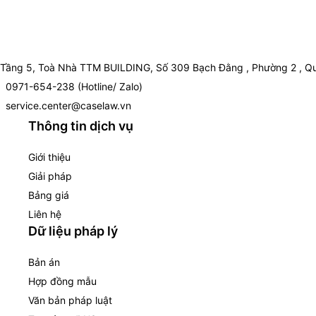
Tầng 5, Toà Nhà TTM BUILDING, Số 309 Bạch Đằng , Phường 2 , Qu
0971-654-238 (Hotline/ Zalo)
service.center@caselaw.vn
Thông tin dịch vụ
Giới thiệu
Giải pháp
Bảng giá
Liên hệ
Dữ liệu pháp lý
Bản án
Hợp đồng mẫu
Văn bản pháp luật