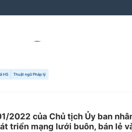
mã HS
Thuật ngữ Pháp lý
01/2022 của Chủ tịch Ủy ban nhâ
át triển mạng lưới buôn, bán lẻ v