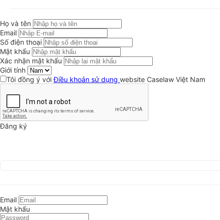
Họ và tên
Email
Số điện thoại
Mật khẩu
Xác nhận mật khẩu
Giới tính
Tôi đồng ý với
Điều khoản sử dụng
website Caselaw Việt Nam
Đăng ký
Email
Mật khẩu