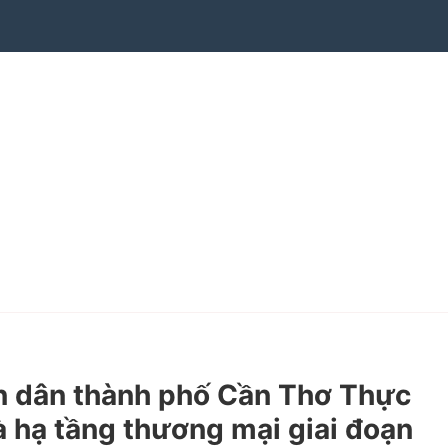
n dân thành phố Cần Thơ Thực
à hạ tầng thương mại giai đoạn