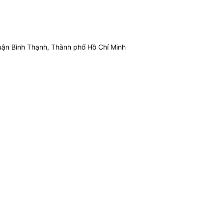
ận Bình Thạnh, Thành phố Hồ Chí Minh