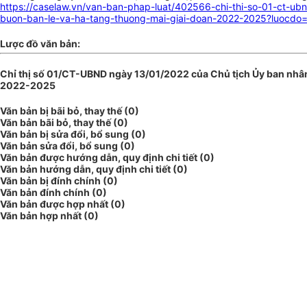
https://caselaw.vn/van-ban-phap-luat/402566-chi-thi-so-01-ct-u
buon-ban-le-va-ha-tang-thuong-mai-giai-doan-2022-2025?luocdo=
Lược đồ văn bản:
Chỉ thị số 01/CT-UBND ngày 13/01/2022 của Chủ tịch Ủy ban nhân 
2022-2025
Văn bản bị bãi bỏ, thay thế (0)
Văn bản bãi bỏ, thay thế (0)
Văn bản bị sửa đổi, bổ sung (0)
Văn bản sửa đổi, bổ sung (0)
Văn bản được hướng dẫn, quy định chi tiết (0)
Văn bản hướng dẫn, quy định chi tiết (0)
Văn bản bị đính chính (0)
Văn bản đính chính (0)
Văn bản được hợp nhất (0)
Văn bản hợp nhất (0)