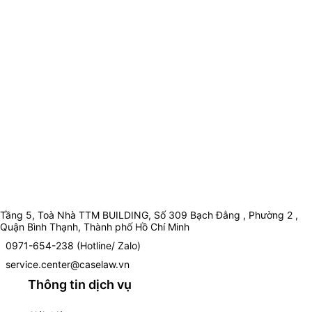
Tầng 5, Toà Nhà TTM BUILDING, Số 309 Bạch Đằng , Phường 2 ,
Quận Bình Thạnh, Thành phố Hồ Chí Minh
0971-654-238 (Hotline/ Zalo)
service.center@caselaw.vn
Thông tin dịch vụ