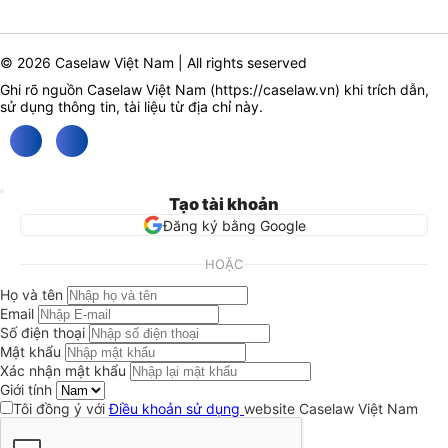
© 2026 Caselaw Việt Nam | All rights seserved
Ghi rõ nguồn Caselaw Việt Nam (
https://caselaw.vn
) khi trích dẫn,
sử dụng thông tin, tài liệu từ địa chỉ này.
Tạo tài khoản
Đăng ký bằng Google
HOẶC
Họ và tên
Email
Số điện thoại
Mật khẩu
Xác nhận mật khẩu
Giới tính
Tôi đồng ý với
Điều khoản sử dụng
website Caselaw Việt Nam