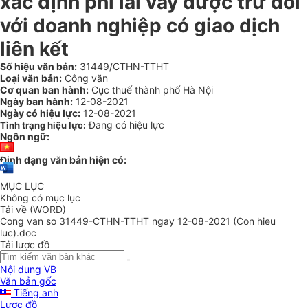
xác định phí lãi vay được trừ đối
với doanh nghiệp có giao dịch
liên kết
Số hiệu văn bản:
31449/CTHN-TTHT
Loại văn bản:
Công văn
Cơ quan ban hành:
Cục thuế thành phố Hà Nội
Ngày ban hành:
12-08-2021
Ngày có hiệu lực:
12-08-2021
Đang có hiệu lực
Tình trạng hiệu lực:
Ngôn ngữ:
Định dạng văn bản hiện có:
MỤC LỤC
Không có mục lục
Tải về (WORD)
Cong van so 31449-CTHN-TTHT ngay 12-08-2021 (Con hieu
luc).doc
Tải lược đồ
Nội dung VB
Văn bản gốc
Tiếng anh
Lược đồ