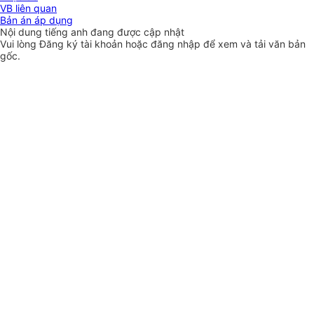
VB liên quan
Bản án áp dụng
Nội dung tiếng anh đang được cập nhật
Vui lòng
Đăng ký
tài khoản hoặc
đăng nhập
để xem và tải văn bản
gốc.