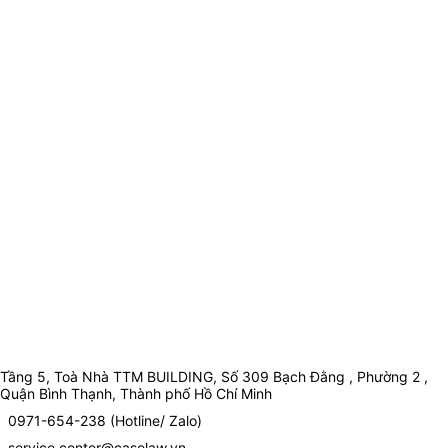
Tầng 5, Toà Nhà TTM BUILDING, Số 309 Bạch Đằng , Phường 2 ,
Quận Bình Thạnh, Thành phố Hồ Chí Minh
0971-654-238 (Hotline/ Zalo)
service.center@caselaw.vn