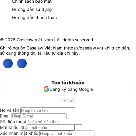
Chính sách bảo mật
Hướng dẫn sử dụng
Hướng dẫn thanh toán
© 2026 Caselaw Việt Nam | All rights seserved
Ghi rõ nguồn Caselaw Việt Nam (
https://caselaw.vn
) khi trích dẫn,
sử dụng thông tin, tài liệu từ địa chỉ này.
Tạo tài khoản
Đăng ký bằng Google
HOẶC
Họ và tên
Email
Số điện thoại
Mật khẩu
Xác nhận mật khẩu