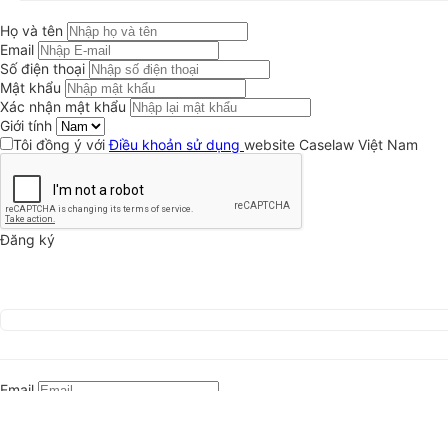
Họ và tên
Email
Số điện thoại
Mật khẩu
Xác nhận mật khẩu
Giới tính
Tôi đồng ý với
Điều khoản sử dụng
website Caselaw Việt Nam
Đăng ký
Email
Mật khẩu
Đăng nhập