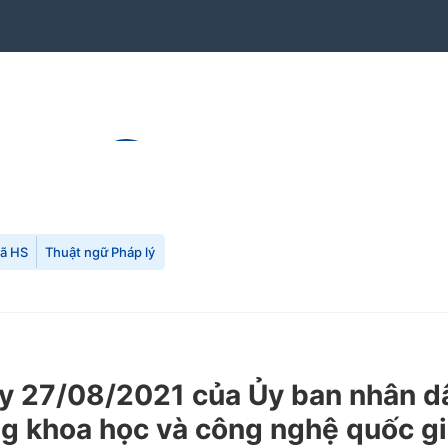
mã HS
Thuật ngữ Pháp lý
27/08/2021 của Ủy ban nhân dân
ờng khoa học và công nghệ quốc 