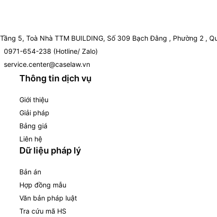
Tầng 5, Toà Nhà TTM BUILDING, Số 309 Bạch Đằng , Phường 2 , Qu
0971-654-238 (Hotline/ Zalo)
service.center@caselaw.vn
Thông tin dịch vụ
Giới thiệu
Giải pháp
Bảng giá
Liên hệ
Dữ liệu pháp lý
Bản án
Hợp đồng mẫu
Văn bản pháp luật
Tra cứu mã HS