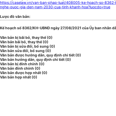
https://caselaw.vn/van-ban-phap-luat/408005-ke-hoach-so-8362-k
nghe-quoc-gia-den-nam-2030-cua-tinh-khanh-hoa?luocdo=true
Lược đồ văn bản:
Kế hoạch số 8362/KH-UBND ngày 27/08/2021 của Ủy ban nhân dân 
Văn bản bị bãi bỏ, thay thế (0)
Văn bản bãi bỏ, thay thế (0)
Văn bản bị sửa đổi, bổ sung (0)
Văn bản sửa đổi, bổ sung (0)
Văn bản được hướng dẫn, quy định chi tiết (0)
Văn bản hướng dẫn, quy định chi tiết (0)
Văn bản bị đính chính (0)
Văn bản đính chính (0)
Văn bản được hợp nhất (0)
Văn bản hợp nhất (0)