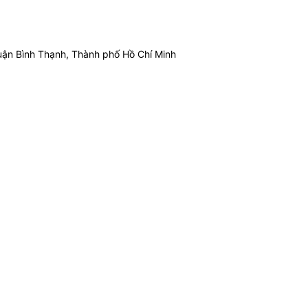
ận Bình Thạnh, Thành phố Hồ Chí Minh