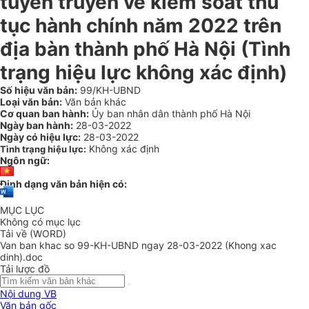
tuyên truyền về kiểm soát thủ
tục hành chính năm 2022 trên
địa bàn thành phố Hà Nội
(Tình
trạng hiệu lực không xác định)
Số hiệu văn bản:
99/KH-UBND
Loại văn bản:
Văn bản khác
Cơ quan ban hành:
Ủy ban nhân dân thành phố Hà Nội
Ngày ban hành:
28-03-2022
Ngày có hiệu lực:
28-03-2022
Không xác định
Tình trạng hiệu lực:
Ngôn ngữ:
Định dạng văn bản hiện có:
MỤC LỤC
Không có mục lục
Tải về (WORD)
Van ban khac so 99-KH-UBND ngay 28-03-2022 (Khong xac
dinh).doc
Tải lược đồ
Nội dung VB
Văn bản gốc