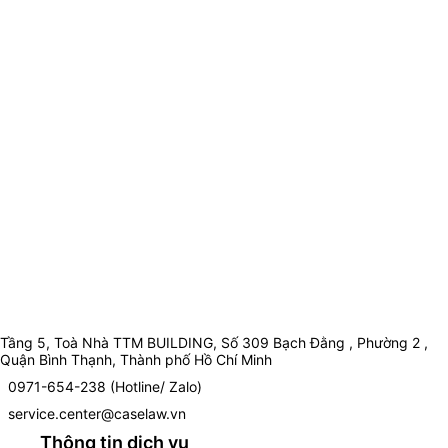
Tầng 5, Toà Nhà TTM BUILDING, Số 309 Bạch Đằng , Phường 2 ,
Quận Bình Thạnh, Thành phố Hồ Chí Minh
0971-654-238 (Hotline/ Zalo)
service.center@caselaw.vn
Thông tin dịch vụ