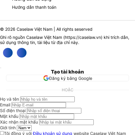
Hướng dẫn thanh toán
© 2026 Caselaw Việt Nam | All rights seserved
Ghi rõ nguồn Caselaw Việt Nam (
https://caselaw.vn
) khi trích dẫn,
sử dụng thông tin, tài liệu từ địa chỉ này.
Tạo tài khoản
Đăng ký bằng Google
HOẶC
Họ và tên
Email
Số điện thoại
Mật khẩu
Xác nhận mật khẩu
Giới tính
Tôi đồng ý với
Điều khoản sử dụng
website Caselaw Việt Nam