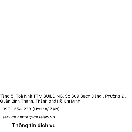
Tầng 5, Toà Nhà TTM BUILDING, Số 309 Bạch Đằng , Phường 2 ,
Quận Bình Thạnh, Thành phố Hồ Chí Minh
0971-654-238 (Hotline/ Zalo)
service.center@caselaw.vn
Thông tin dịch vụ