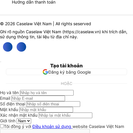
Hướng dẫn thanh toán
© 2026 Caselaw Việt Nam | All rights seserved
Ghi rõ nguồn Caselaw Việt Nam (
https://caselaw.vn
) khi trích dẫn,
sử dụng thông tin, tài liệu từ địa chỉ này.
Tạo tài khoản
Đăng ký bằng Google
HOẶC
Họ và tên
Email
Số điện thoại
Mật khẩu
Xác nhận mật khẩu
Giới tính
Tôi đồng ý với
Điều khoản sử dụng
website Caselaw Việt Nam