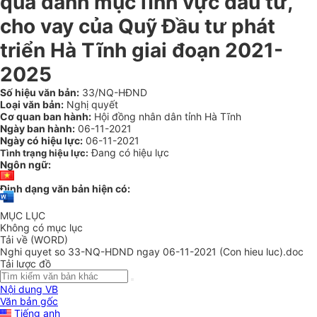
qua danh mục lĩnh vực đầu tư,
cho vay của Quỹ Đầu tư phát
triển Hà Tĩnh giai đoạn 2021-
2025
Số hiệu văn bản:
33/NQ-HĐND
Loại văn bản:
Nghị quyết
Cơ quan ban hành:
Hội đồng nhân dân tỉnh Hà Tĩnh
Ngày ban hành:
06-11-2021
Ngày có hiệu lực:
06-11-2021
Đang có hiệu lực
Tình trạng hiệu lực:
Ngôn ngữ:
Định dạng văn bản hiện có:
MỤC LỤC
Không có mục lục
Tải về (WORD)
Nghi quyet so 33-NQ-HDND ngay 06-11-2021 (Con hieu luc).doc
Tải lược đồ
Nội dung VB
Văn bản gốc
Tiếng anh