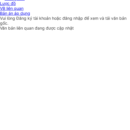
Lược đồ
VB liên quan
Bản án áp dụng
Vui lòng
Đăng ký
tài khoản hoặc
đăng nhập
để xem và tải văn bản
gốc.
Văn bản liên quan đang được cập nhật