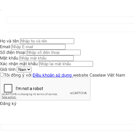
Họ và tên
Email
Số điện thoại
Mật khẩu
Xác nhận mật khẩu
Giới tính
Tôi đồng ý với
Điều khoản sử dụng
website Caselaw Việt Nam
Đăng ký