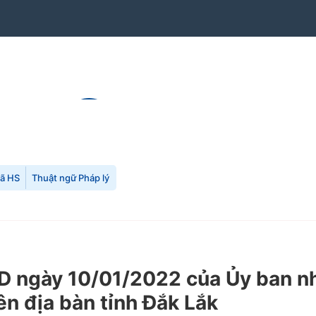
mã HS
Thuật ngữ Pháp lý
ngày 10/01/2022 của Ủy ban nhâ
ên địa bàn tỉnh Đắk Lắk