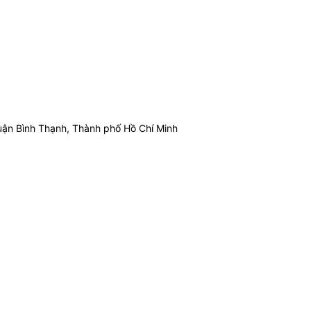
ận Bình Thạnh, Thành phố Hồ Chí Minh