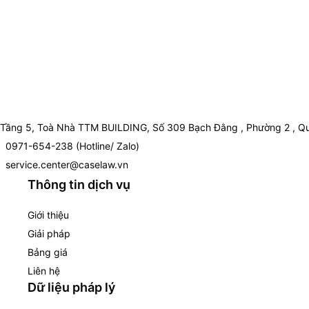
Tầng 5, Toà Nhà TTM BUILDING, Số 309 Bạch Đằng , Phường 2 , Qu
0971-654-238 (Hotline/ Zalo)
service.center@caselaw.vn
Thông tin dịch vụ
Giới thiệu
Giải pháp
Bảng giá
Liên hệ
Dữ liệu pháp lý