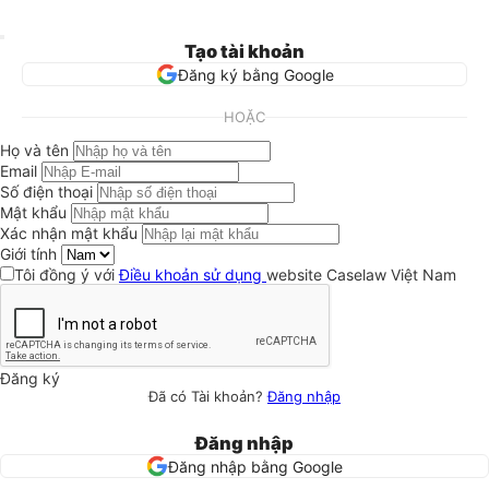
Tạo tài khoản
Đăng ký bằng Google
HOẶC
Họ và tên
Email
Số điện thoại
Mật khẩu
Xác nhận mật khẩu
Giới tính
Tôi đồng ý với
Điều khoản sử dụng
website Caselaw Việt Nam
Đăng ký
Đã có Tài khoản?
Đăng nhập
Đăng nhập
Đăng nhập bằng Google