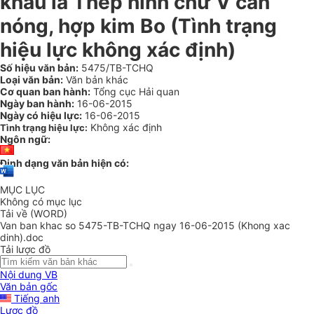
khẩu là Thép hình chữ V cán
nóng, hợp kim Bo (Tình trạng
hiệu lực không xác định)
Số hiệu văn bản:
5475/TB-TCHQ
Loại văn bản:
Văn bản khác
Cơ quan ban hành:
Tổng cục Hải quan
Ngày ban hành:
16-06-2015
Ngày có hiệu lực:
16-06-2015
Không xác định
Tình trạng hiệu lực:
Ngôn ngữ:
Định dạng văn bản hiện có:
MỤC LỤC
Không có mục lục
Tải về (WORD)
Van ban khac so 5475-TB-TCHQ ngay 16-06-2015 (Khong xac
dinh).doc
Tải lược đồ
Nội dung VB
Văn bản gốc
Tiếng anh
Lược đồ