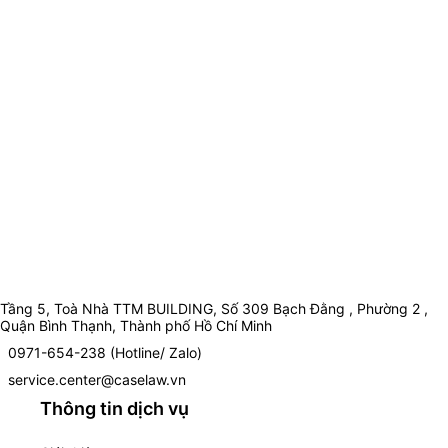
Tầng 5, Toà Nhà TTM BUILDING, Số 309 Bạch Đằng , Phường 2 ,
Quận Bình Thạnh, Thành phố Hồ Chí Minh
0971-654-238 (Hotline/ Zalo)
service.center@caselaw.vn
Thông tin dịch vụ