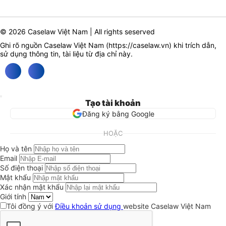
© 2026 Caselaw Việt Nam | All rights seserved
Ghi rõ nguồn Caselaw Việt Nam (
https://caselaw.vn
) khi trích dẫn,
sử dụng thông tin, tài liệu từ địa chỉ này.
Tạo tài khoản
Đăng ký bằng Google
HOẶC
Họ và tên
Email
Số điện thoại
Mật khẩu
Xác nhận mật khẩu
Giới tính
Tôi đồng ý với
Điều khoản sử dụng
website Caselaw Việt Nam