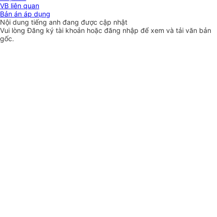
VB liên quan
Bản án áp dụng
Nội dung tiếng anh đang được cập nhật
Vui lòng
Đăng ký
tài khoản hoặc
đăng nhập
để xem và tải văn bản
gốc.