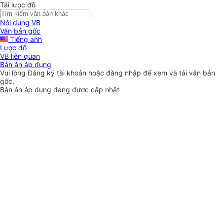
Tải lược đồ
Nội dung VB
Văn bản gốc
Tiếng anh
Lược đồ
VB liên quan
Bản án áp dụng
Vui lòng
Đăng ký
tài khoản hoặc
đăng nhập
để xem và tải văn bản
gốc.
Bản án áp dụng đang được cập nhật