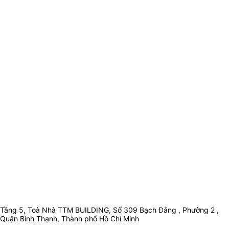
Tầng 5, Toà Nhà TTM BUILDING, Số 309 Bạch Đằng , Phường 2 ,
Quận Bình Thạnh, Thành phố Hồ Chí Minh