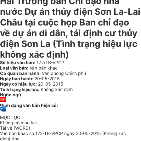
Hải Trưởng ban Chỉ đạo nhà
nước Dự án thủy điện Sơn La-Lai
Châu tại cuộc họp Ban chỉ đạo
về dự án di dân, tái định cư thủy
điện Sơn La (Tình trạng hiệu lực
không xác định)
Số hiệu văn bản:
172/TB-VPCP
Loại văn bản:
Văn bản khác
Cơ quan ban hành:
Văn phòng Chính phủ
Ngày ban hành:
20-05-2015
Ngày có hiệu lực:
20-05-2015
Không xác định
Tình trạng hiệu lực:
Ngôn ngữ:
Định dạng văn bản hiện có:
MỤC LỤC
Không có mục lục
Tải về (WORD)
Van ban khac so 172-TB-VPCP ngay 20-05-2015 (Khong xac
dinh).doc