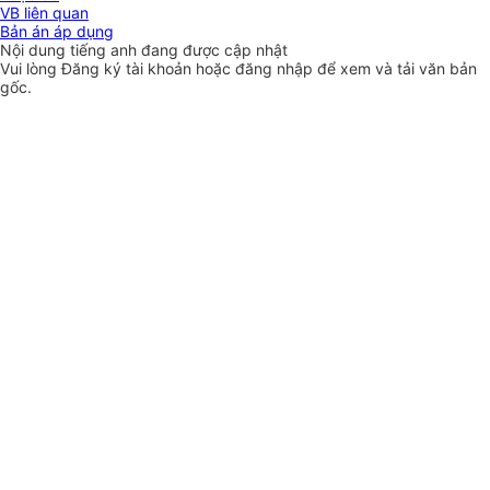
VB liên quan
Bản án áp dụng
Nội dung tiếng anh đang được cập nhật
Vui lòng
Đăng ký
tài khoản hoặc
đăng nhập
để xem và tải văn bản
gốc.