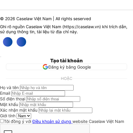
© 2026 Caselaw Việt Nam | All rights seserved
Ghi rõ nguồn Caselaw Việt Nam (
https://caselaw.vn
) khi trích dẫn,
sử dụng thông tin, tài liệu từ địa chỉ này.
Tạo tài khoản
Đăng ký bằng Google
HOẶC
Họ và tên
Email
Số điện thoại
Mật khẩu
Xác nhận mật khẩu
Giới tính
Tôi đồng ý với
Điều khoản sử dụng
website Caselaw Việt Nam