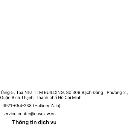
Tầng 5, Toà Nhà TTM BUILDING, Số 309 Bạch Đằng , Phường 2 ,
Quận Bình Thạnh, Thành phố Hồ Chí Minh
0971-654-238 (Hotline/ Zalo)
service.center@caselaw.vn
Thông tin dịch vụ