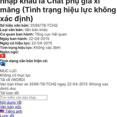
nhập khẩu là Chất phụ gia xi
măng (Tình trạng hiệu lực không
xác định)
Số hiệu văn bản:
3596/TB-TCHQ
Loại văn bản:
Văn bản khác
Cơ quan ban hành:
Tổng cục Hải quan
Ngày ban hành:
22-04-2015
Ngày có hiệu lực:
22-04-2015
Không xác định
Tình trạng hiệu lực:
Ngôn ngữ:
Định dạng văn bản hiện có:
MỤC LỤC
Không có mục lục
Tải về (WORD)
Van ban khac so 3596-TB-TCHQ ngay 22-04-2015 (Khong xac
dinh).doc
Tải lược đồ
Nội dung VB
Văn bản gốc
Tiếng anh
Lược đồ