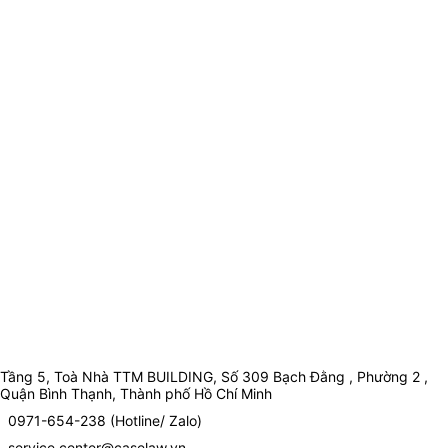
Tầng 5, Toà Nhà TTM BUILDING, Số 309 Bạch Đằng , Phường 2 ,
Quận Bình Thạnh, Thành phố Hồ Chí Minh
0971-654-238 (Hotline/ Zalo)
service.center@caselaw.vn