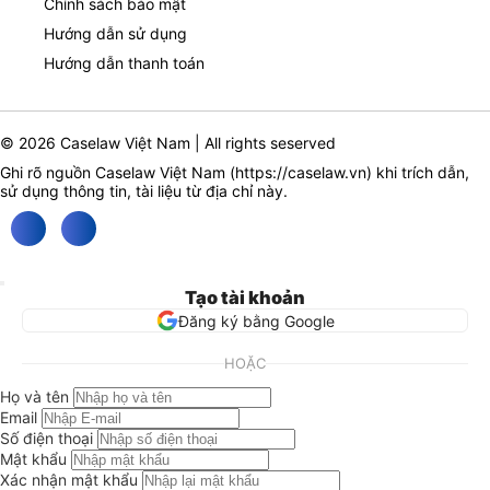
Chính sách bảo mật
Hướng dẫn sử dụng
Hướng dẫn thanh toán
© 2026 Caselaw Việt Nam | All rights seserved
Ghi rõ nguồn Caselaw Việt Nam (
https://caselaw.vn
) khi trích dẫn,
sử dụng thông tin, tài liệu từ địa chỉ này.
Tạo tài khoản
Đăng ký bằng Google
HOẶC
Họ và tên
Email
Số điện thoại
Mật khẩu
Xác nhận mật khẩu