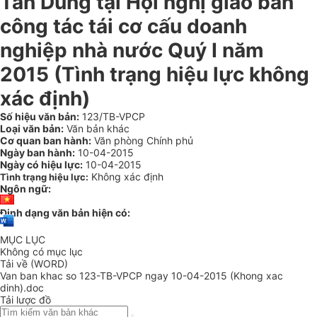
Tấn Dũng tại Hội nghị giao ban
công tác tái cơ cấu doanh
nghiệp nhà nước Quý I năm
2015 (Tình trạng hiệu lực không
xác định)
Số hiệu văn bản:
123/TB-VPCP
Loại văn bản:
Văn bản khác
Cơ quan ban hành:
Văn phòng Chính phủ
Ngày ban hành:
10-04-2015
Ngày có hiệu lực:
10-04-2015
Không xác định
Tình trạng hiệu lực:
Ngôn ngữ:
Định dạng văn bản hiện có:
MỤC LỤC
Không có mục lục
Tải về (WORD)
Van ban khac so 123-TB-VPCP ngay 10-04-2015 (Khong xac
dinh).doc
Tải lược đồ