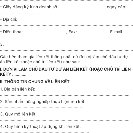
- Giấy đăng ký kinh doanh số ...................................... , ngày cấp:
..................................
- Địa chỉ:
................................................................................................................
- Điện thoại:
.................................. ,
Fax:
..........................
E-mail
....................................
3.
................................................................................................................
Các bên tham gia liên kết thống nhất cử đơn vị làm chủ đầu tư dự
án liên kết (hoặc chủ trì liên kết) như sau:
I. ĐƠN VỊ LÀM CHỦ ĐẦU TƯ DỰ ÁN LIÊN KẾT (HOẶC CHỦ TRÌ LIÊN
KẾT):
.............
II. THÔNG TIN CHUNG VỀ LIÊN KẾT
1. Địa bàn liên kết:
..............................................................................................................
2. Sản phẩm nông nghiệp thực hiện liên kết:
.....................................................................
3. Quy mô liên kết:
..............................................................................................................
4. Quy trình kỹ thuật áp dụng khi liên kết:
...........................................................................