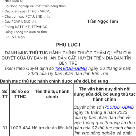
- Như Điều 4;
- Bộ Nông nghiệp và Phát triển nông thôn;
- Cục Kiểm soát TTHC - VPCP;
- Chủ tịch, các PCT.UBND tỉnh;
Trần Ngọc Tam
- Các PCVP.UBND tỉnh;
- Phòng KSTT, KT, TTPVHCC;
- Cổng Thông tin điện tử tỉnh;
- Lưu: VT, Nghị.
PHỤ LỤC I
DANH MỤC THỦ TỤC HÀNH CHÍNH THUỘC THẨM QUYỀN GIẢI
QUYẾT CỦA ỦY BAN NHÂN DÂN CẤP HUYỆN TRÊN ĐỊA BÀN TỈNH
BẾN TRE
(Kèm theo Quyết định số
1949/QĐ-UBND
ngày 06 tháng 9 năm
2023 của Ủy ban nhân dân tỉnh Bến Tre)
Danh mục thủ tục hành chính được sửa đổi, bổ sung
Tên văn bản quy định nội
Số
Số hồ sơ
Tên thủ tục hành
dung sửa đổi, bổ sung thủ tục
TT
TTHC
chính
hành chính
Quyết định số
1750/QĐ-UBND
ngày 18 tháng 8 năm 2023
của Ủy ban nhân dân tỉnh về
việc thông qua Phương án đơn
01
1.003.434
Hỗ trợ dự án liên kết
giản hóa 02 thủ tục hành chính
lĩnh vực nông nghiệp và phát