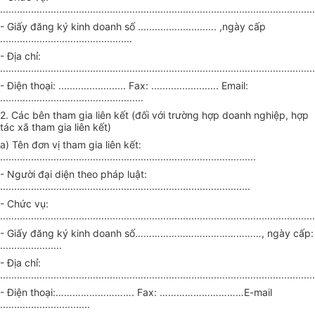
................................................................................................................
- Giấy đăng ký kinh doanh số ............................ ,ngày cấp
...............................................
- Địa chỉ:
................................................................................................................
- Điện thoại: ........................ Fax: ........................ Email:
...................................................
2. Các bên tham gia liên kết (đối với trường hợp doanh nghiệp, hợp
tác xã tham gia liên kết)
a) Tên đơn vị tham gia liên kết:
...........................................................................................
- Người đại diện theo pháp luật:
.........................................................................................
- Chức vụ:
................................................................................................................
- Giấy đăng ký kinh doanh số………………………………………, ngày cấp:
......................
- Địa chỉ:
................................................................................................................
- Điện thoại:………………………. Fax: …………………………E-mail
................................