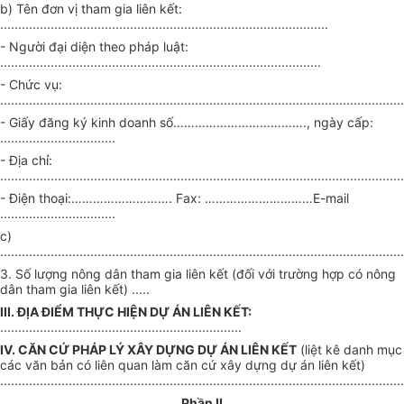
b) Tên đơn vị tham gia liên kết:
...........................................................................................
- Người đại diện theo pháp luật:
.........................................................................................
- Chức vụ:
................................................................................................................
- Giấy đăng ký kinh doanh số………………………………., ngày cấp:
................................
- Địa chỉ:
................................................................................................................
- Điện thoại:………………………. Fax: …………………………E-mail
................................
c)
................................................................................................................
3. Số lượng nông dân tham gia liên kết (đối với trường hợp có nông
dân tham gia liên kết) .....
III. ĐỊA ĐIỂM THỰC HIỆN DỰ ÁN LIÊN KẾT:
...................................................................
IV. CĂN CỨ PHÁP LÝ XÂY DỰNG DỰ ÁN LIÊN KẾT
(liệt kê danh mục
các văn bản có liên quan làm căn cứ xây dựng dự án liên kết)
................................................................................................................
Phần II