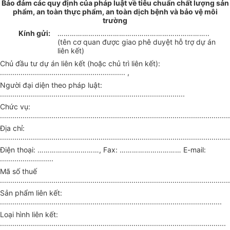
Bảo đảm các quy định của pháp luật về tiêu chuẩn chất lượng sản
phẩm, an toàn thực phẩm, an toàn dịch bệnh và bảo vệ môi
trường
Kính gửi:
………………………………………………………………..
(tên cơ quan được giao phê duyệt hỗ trợ dự án
liên kết)
Chủ đầu tư dự án liên kết (hoặc chủ trì liên kết):
............................................................. ,
Người đại diện theo pháp luật:
..........................................................................................
Chức vụ:
................................................................................................................
Địa chỉ:
................................................................................................................
Điện thoại: …………………………, Fax: ………………………… E-mail:
..........................
Mã số thuế
................................................................................................................
Sản phẩm liên kết:
............................................................................................................
Loại hình liên kết:
..............................................................................................................