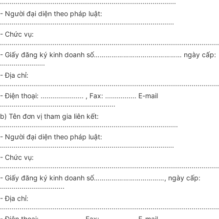
..........................................................................................
- Người đại diện theo pháp luật:
.........................................................................................
- Chức vụ:
................................................................................................................
- Giấy đăng ký kinh doanh số……………………………………… ngày cấp:
.......................
- Địa chỉ:
................................................................................................................
- Điện thoại:
...................... ,
Fax:
................
E-mail
...........................................................
b) Tên đơn vị tham gia liên kết:
...........................................................................................
- Người đại diện theo pháp luật:
.........................................................................................
- Chức vụ:
................................................................................................................
- Giấy đăng ký kinh doanh số………………………………, ngày cấp:
.................................
- Địa chỉ:
................................................................................................................
- Điện thoại:
......................
Fax:
..................
E-mail