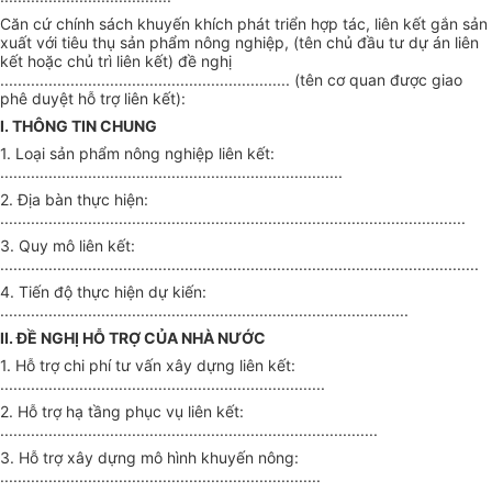
Căn cứ chính sách khuyến khích phát triển hợp tác, liên kết gắn sản
xuất với tiêu thụ sản phẩm nông nghiệp, (tên chủ đầu tư dự án liên
kết hoặc chủ trì liên kết) đề nghị
.................................................................. (tên cơ quan được giao
phê duyệt hỗ trợ liên kết):
I. THÔNG TIN CHUNG
1. Loại sản phẩm nông nghiệp liên kết:
..............................................................................
2. Địa bàn thực hiện:
..........................................................................................................
3. Quy mô liên kết:
.............................................................................................................
4. Tiến độ thực hiện dự kiến:
.............................................................................................
II. ĐỀ NGHỊ HỖ TRỢ CỦA NHÀ NƯỚC
1. Hỗ trợ chi phí tư vấn xây dựng liên kết:
..........................................................................
2. Hỗ trợ hạ tầng phục vụ liên kết:
......................................................................................
3. Hỗ trợ xây dựng mô hình khuyến nông:
.........................................................................