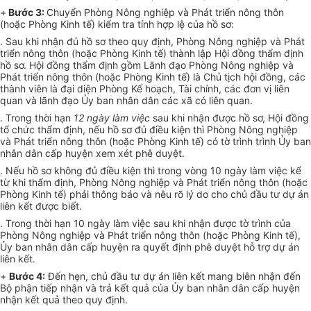
+
Bước 3:
Chuyển Phòng Nông nghiệp và Phát triển nông thôn
(hoặc Phòng Kinh tế) kiểm tra tính hợp lệ của hồ sơ:
. Sau khi nhận đủ hồ sơ theo quy định, Phòng Nông nghiệp và Phát
triển nông thôn (hoặc Phòng Kinh tế) thành lập Hội đồng thẩm định
hồ sơ. Hội đồng thẩm định gồm Lãnh đạo Phòng Nông nghiệp và
Phát triển nông thôn (hoặc Phòng Kinh tế) là Chủ tịch hội đồng, các
thành viên là đại diện Phòng Kế hoạch, Tài chính, các đơn vị liên
quan và lãnh đạo Ủy ban nhân dân các xã có liên quan.
. Trong thời hạn
12 ngày làm việc
sau khi nhận được hồ sơ, Hội đồng
tổ chức thẩm định, nếu hồ sơ đủ điều kiện thì Phòng Nông nghiệp
và Phát triển nông thôn (hoặc Phòng Kinh tế) có tờ trình trình Ủy ban
nhân dân cấp huyện xem xét phê duyệt.
. Nếu hồ sơ không đủ điều kiện thì trong vòng 10 ngày làm việc kể
từ khi thẩm định, Phòng Nông nghiệp và Phát triển nông thôn (hoặc
Phòng Kinh tế) phải thông báo và nêu rõ lý do cho chủ đầu tư dự án
liên kết được biết.
. Trong thời hạn 10 ngày làm việc sau khi nhận được tờ trình của
Phòng Nông nghiệp và Phát triển nông thôn (hoặc Phòng Kinh tế),
Ủy ban nhân dân cấp huyện ra quyết định phê duyệt hỗ trợ dự án
liên kết.
+
Bước 4:
Đến hẹn, chủ đầu tư dự án liên kết mang biên nhận đến
Bộ phận tiếp nhận và trả kết quả của Ủy ban nhân dân cấp huyện
nhận kết quả theo quy định.