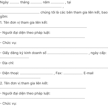
Ngày .......... tháng ............ năm .............. , tại
................................................................ ,
......................................... chúng tôi là các bên tham gia liên kết, bao
gồm:
1. Tên đơn vị tham gia liên kết:
..........................................................................................
- Người đại diện theo pháp luật:
........................................................................................
- Chức vụ:
................................................................................................................
- Giấy đăng ký kinh doanh số .......................................... , ngày cấp:
..............................
- Địa chỉ:
................................................................................................................
- Điện thoại:
..................................
, Fax:
....................
E-mail
..........................................
2. Tên đơn vị tham gia liên kết:
.........................................................................................
- Người đại diện theo pháp luật:
........................................................................................
- Chức vụ:
................................................................................................................