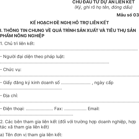
CHỦ ĐẦU TƯ DỰ ÁN LIÊN KẾT
(Ký, ghi rõ họ tên, đóng dấu)
Mẫu số 03
KẾ HOẠCH ĐỀ NGHỊ HỖ TRỢ LIÊN KẾT
I. THÔNG TIN CHUNG VỀ QUÁ TRÌNH SẢN XUẤT VÀ TIÊU THỤ SẢN
PHẨM NÔNG NGHIỆP
1. Chủ trì liên kết:
...............................................................................................................
- Người đại diện theo pháp luật:
........................................................................................
- Chức vụ:
................................................................................................................
- Giấy đăng ký kinh doanh số ........................ , ngày cấp
..................................................
- Địa chỉ:
................................................................................................................
- Điện thoại: ...................... Fax: .................. Email:
...........................................................
2. Các bên tham gia liên kết (đối với trường hợp doanh nghiệp, hợp
tác xã tham gia liên kết)
a) Tên đơn vị tham gia liên kết: