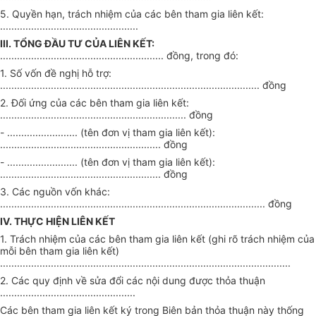
5. Quyền hạn, trách nhiệm của các bên tham gia liên kết:
.................................................
III. TỔNG ĐẦU TƯ CỦA LIÊN KẾT:
.......................................................... đồng, trong đó:
1. Số vốn đề nghị hỗ trợ:
............................................................................................ đồng
2. Đối ứng của các bên tham gia liên kết:
.................................................................. đồng
- ......................... (tên đơn vị tham gia liên kết):
......................................................... đồng
- ......................... (tên đơn vị tham gia liên kết):
......................................................... đồng
3. Các nguồn vốn khác:
.............................................................................................. đồng
IV. THỰC HIỆN LIÊN KẾT
1. Trách nhiệm của các bên tham gia liên kết (ghi rõ trách nhiệm của
mỗi bên tham gia liên kết)
.......................................................................................................
2. Các quy định về sửa đổi các nội dung được thỏa thuận
................................................
Các bên tham gia liên kết ký trong Biên bản thỏa thuận này thống