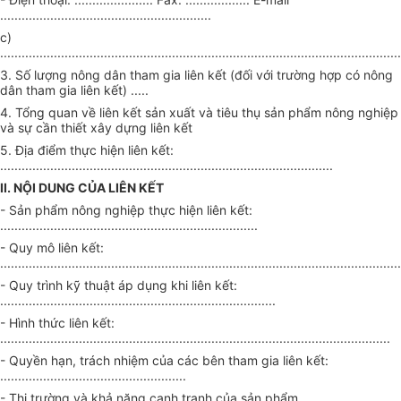
...........................................................
c)
................................................................................................................
3. Số lượng nông dân tham gia liên kết (đối với trường hợp có nông
dân tham gia liên kết) .....
4. Tổng quan về liên kết sản xuất và tiêu thụ sản phẩm nông nghiệp
và sự cần thiết xây dựng liên kết
5. Địa điểm thực hiện liên kết:
.............................................................................................
II. NỘI DUNG CỦA LIÊN KẾT
- Sản phẩm nông nghiệp thực hiện liên kết:
........................................................................
- Quy mô liên kết:
................................................................................................................
- Quy trình kỹ thuật áp dụng khi liên kết:
.............................................................................
- Hình thức liên kết:
.............................................................................................................
- Quyền hạn, trách nhiệm của các bên tham gia liên kết:
....................................................
- Thị trường và khả năng cạnh tranh của sản phẩm.