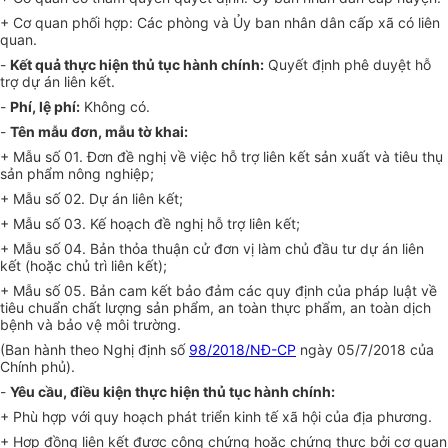
+ Cơ quan phối hợp: Các phòng và Ủy ban nhân dân cấp xã có liên
quan.
-
Kết quả thực hiện thủ tục hành chính:
Quyết định phê duyệt hỗ
trợ dự án liên kết.
-
Phí, lệ phí:
Không có.
-
Tên mẫu đơn, mẫu tờ khai:
+ Mẫu số 01. Đơn đề nghị về việc hỗ trợ liên kết sản xuất và tiêu thụ
sản phẩm nông nghiệp;
+ Mẫu số 02. Dự án liên kết;
+ Mẫu số 03. Kế hoạch đề nghị hỗ trợ liên kết;
+ Mẫu số 04. Bản thỏa thuận cử đơn vị làm chủ đầu tư dự án liên
kết (hoặc chủ trì liên kết);
+ Mẫu số 05. Bản cam kết bảo đảm các quy định của pháp luật về
tiêu chuẩn chất lượng sản phẩm, an toàn thực phẩm, an toàn dịch
bệnh và bảo vệ môi trường.
(Ban hành theo Nghị định số
98/2018/NĐ-CP
ngày 05/7/2018 của
Chính phủ).
-
Yêu cầu, điều kiện thực hiện thủ tục hành chính:
+ Phù hợp với quy hoạch phát triển kinh tế xã hội của địa phương.
+ Hợp đồng liên kết được công chứng hoặc chứng thực bởi cơ quan