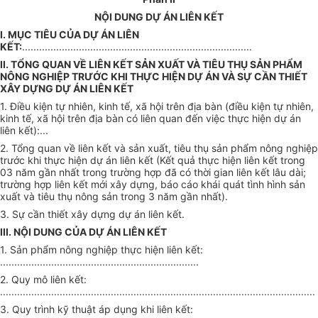
NỘI DUNG DỰ ÁN LIÊN KẾT
I. MỤC TIÊU CỦA DỰ ÁN LIÊN
KẾT:
.................................................................................
II. TỔNG QUAN VỀ LIÊN KẾT SẢN XUẤT VÀ TIÊU THỤ SẢN PHẨM
NÔNG NGHIỆP TRƯỚC KHI THỰC HIỆN DỰ ÁN VÀ SỰ CẦN THIẾT
XÂY DỰNG DỰ ÁN LIÊN KẾT
1. Điều kiện tự nhiên, kinh tế, xã hội trên địa bàn (điều kiện tự nhiên,
kinh tế, xã hội trên địa bàn có liên quan đến việc thực hiện dự án
liên kết):...
2. Tổng quan về liên kết và sản xuất, tiêu thụ sản phẩm nông nghiệp
trước khi thực hiện dự án liên kết (Kết quả thực hiện liên kết trong
03 năm gần nhất trong trường hợp đã có thời gian liên kết lâu dài;
trường hợp liên kết mới xây dựng, báo cáo khái quát tình hình sản
xuất và tiêu thụ nông sản trong 3 năm gần nhất).
3. Sự cần thiết xây dựng dự án liên kết.
III. NỘI DUNG CỦA DỰ ÁN LIÊN KẾT
1. Sản phẩm nông nghiệp thực hiện liên kết:
......................................................................
2. Quy mô liên kết:
...............................................................................................................
3. Quy trình kỹ thuật áp dụng khi liên kết: