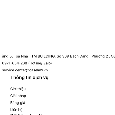
Tầng 5, Toà Nhà TTM BUILDING, Số 309 Bạch Đằng , Phường 2 , Qu
0971-654-238 (Hotline/ Zalo)
service.center@caselaw.vn
Thông tin dịch vụ
Giới thiệu
Giải pháp
Bảng giá
Liên hệ