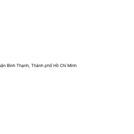
ận Bình Thạnh, Thành phố Hồ Chí Minh