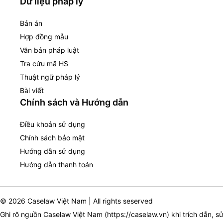
Dữ liệu pháp lý
Bản án
Hợp đồng mẫu
Văn bản pháp luật
Tra cứu mã HS
Thuật ngữ pháp lý
Bài viết
Chính sách và Hướng dẫn
Điều khoản sử dụng
Chính sách bảo mật
Hướng dẫn sử dụng
Hướng dẫn thanh toán
© 2026 Caselaw Việt Nam | All rights seserved
Ghi rõ nguồn Caselaw Việt Nam (
https://caselaw.vn
) khi trích dẫn, s