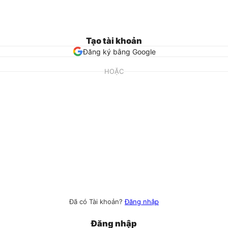
Tạo tài khoản
Đăng ký bằng Google
HOẶC
Đã có Tài khoản?
Đăng nhập
Đăng nhập