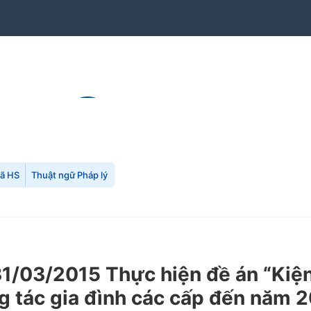
mã HS
Thuật ngữ Pháp lý
/03/2015 Thực hiện đề án “Kiện 
g tác gia đình các cấp đến năm 2