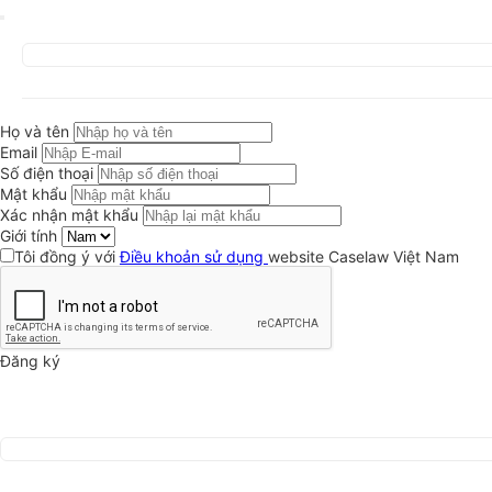
Họ và tên
Email
Số điện thoại
Mật khẩu
Xác nhận mật khẩu
Giới tính
Tôi đồng ý với
Điều khoản sử dụng
website Caselaw Việt Nam
Đăng ký