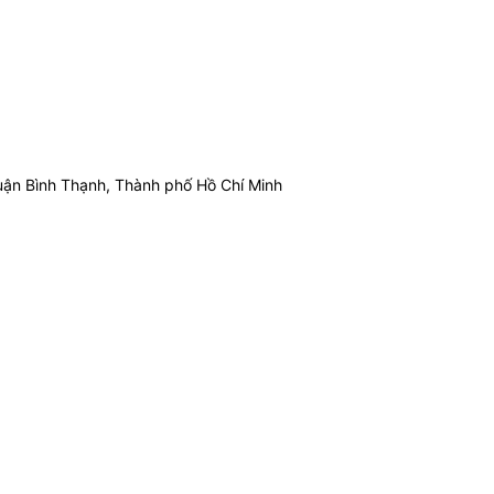
ận Bình Thạnh, Thành phố Hồ Chí Minh