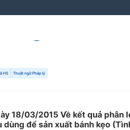
mã HS
Thuật ngữ Pháp lý
 18/03/2015 Về kết quả phân loạ
 dùng để sản xuất bánh kẹo (Tình