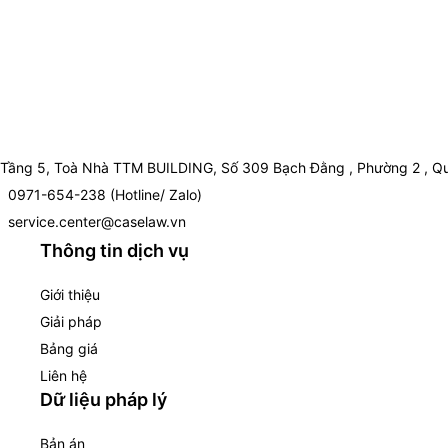
Tầng 5, Toà Nhà TTM BUILDING, Số 309 Bạch Đằng , Phường 2 , Qu
0971-654-238 (Hotline/ Zalo)
service.center@caselaw.vn
Thông tin dịch vụ
Giới thiệu
Giải pháp
Bảng giá
Liên hệ
Dữ liệu pháp lý
Bản án