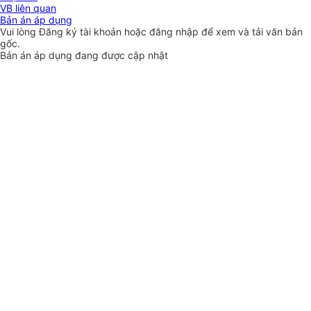
VB liên quan
Bản án áp dụng
Vui lòng
Đăng ký
tài khoản hoặc
đăng nhập
để xem và tải văn bản
gốc.
Bản án áp dụng đang được cập nhật