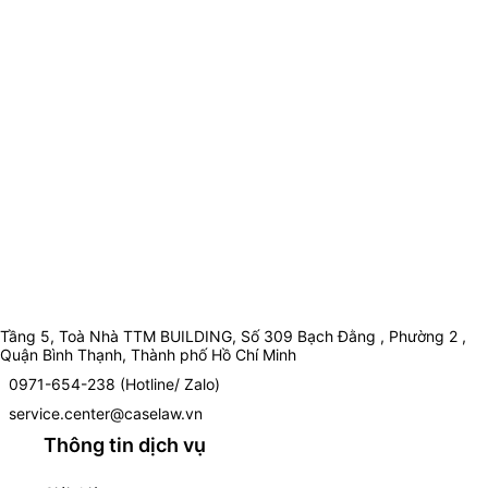
Tầng 5, Toà Nhà TTM BUILDING, Số 309 Bạch Đằng , Phường 2 ,
Quận Bình Thạnh, Thành phố Hồ Chí Minh
0971-654-238 (Hotline/ Zalo)
service.center@caselaw.vn
Thông tin dịch vụ