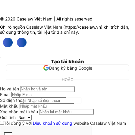
© 2026 Caselaw Việt Nam | All rights seserved
Ghi rõ nguồn Caselaw Việt Nam (
https://caselaw.vn
) khi trích dẫn,
sử dụng thông tin, tài liệu từ địa chỉ này.
Tạo tài khoản
Đăng ký bằng Google
HOẶC
Họ và tên
Email
Số điện thoại
Mật khẩu
Xác nhận mật khẩu
Giới tính
Tôi đồng ý với
Điều khoản sử dụng
website Caselaw Việt Nam