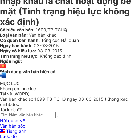
nhập khẩu là chất hoạt động bề
mặt (Tình trạng hiệu lực không
xác định)
Số hiệu văn bản:
1699/TB-TCHQ
Loại văn bản:
Văn bản khác
Cơ quan ban hành:
Tổng cục Hải quan
Ngày ban hành:
03-03-2015
Ngày có hiệu lực:
03-03-2015
Không xác định
Tình trạng hiệu lực:
Ngôn ngữ:
Định dạng văn bản hiện có:
MỤC LỤC
Không có mục lục
Tải về (WORD)
Van ban khac so 1699-TB-TCHQ ngay 03-03-2015 (Khong xac
dinh).doc
Tải lược đồ
Nội dung VB
Văn bản gốc
Tiếng anh
Lược đồ