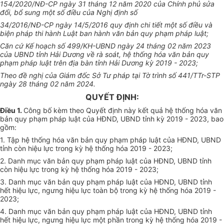
154/2020/NĐ-CP ngày 31 tháng 12 năm 2020 của Chính phủ sửa
đổi, bổ sung một số điều của Nghị định số
34/2016/NĐ-CP ngày 14/5/2016 quy định chi tiết một số điều và
biện pháp thi hành Luật ban hành văn bản quy phạm pháp luật;
Căn cứ Kế hoạch số 499/KH-UBND ngày 24 tháng 02 năm 2023
của UBND tỉnh Hải Dương về rà soát, hệ thống hóa văn bản quy
phạm pháp luật trên địa bàn tỉnh Hải Dương kỳ 2019 - 2023;
Theo đề nghị của Giám đốc Sở Tư pháp tại Tờ trình số 441/TTr-STP
ngày 28 tháng 02 năm 2024.
QUYẾT ĐỊNH:
Điều 1.
Công bố kèm theo Quyết định này kết quả hệ thống hóa văn
bản quy phạm pháp luật của HĐND, UBND tỉnh kỳ 2019 - 2023, bao
gồm:
1. Tập hệ thống hóa văn bản quy phạm pháp luật của HĐND, UBND
tỉnh còn hiệu lực trong kỳ hệ thống hóa 2019 - 2023;
2. Danh mục văn bản quy phạm pháp luật của HĐND, UBND tỉnh
còn hiệu lực trong kỳ hệ thống hóa 2019 - 2023;
3. Danh mục văn bản quy phạm pháp luật của HĐND, UBND tỉnh
hết hiệu lực, ngưng hiệu lực toàn bộ trong kỳ hệ thống hóa 2019 -
2023;
4. Danh mục văn bản quy phạm pháp luật của HĐND, UBND tỉnh
hết hiệu lực, ngưng hiệu lực một phần trong kỳ hệ thống hóa 2019 -