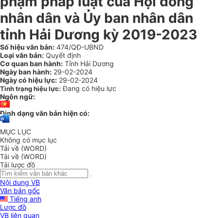
phạm pháp luật của Hội đồng
nhân dân và Ủy ban nhân dân
tỉnh Hải Dương kỳ 2019-2023
Số hiệu văn bản:
474/QĐ-UBND
Loại văn bản:
Quyết định
Cơ quan ban hành:
Tỉnh Hải Dương
Ngày ban hành:
29-02-2024
Ngày có hiệu lực:
29-02-2024
Đang có hiệu lực
Tình trạng hiệu lực:
Ngôn ngữ:
Định dạng văn bản hiện có:
MỤC LỤC
Không có mục lục
Tải về (WORD)
Tải về (WORD)
Tải lược đồ
Nội dung VB
Văn bản gốc
Tiếng anh
Lược đồ
VB liên quan