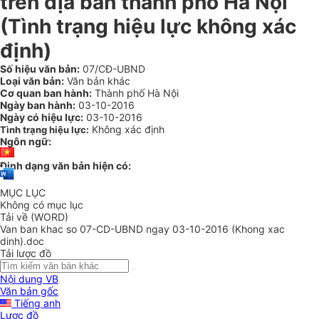
trên địa bàn thành phố Hà Nội
(Tình trạng hiệu lực không xác
định)
Số hiệu văn bản:
07/CĐ-UBND
Loại văn bản:
Văn bản khác
Cơ quan ban hành:
Thành phố Hà Nội
Ngày ban hành:
03-10-2016
Ngày có hiệu lực:
03-10-2016
Không xác định
Tình trạng hiệu lực:
Ngôn ngữ:
Định dạng văn bản hiện có:
MỤC LỤC
Không có mục lục
Tải về (WORD)
Van ban khac so 07-CD-UBND ngay 03-10-2016 (Khong xac
dinh).doc
Tải lược đồ
Nội dung VB
Văn bản gốc
Tiếng anh
Lược đồ