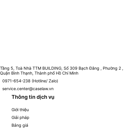
Tầng 5, Toà Nhà TTM BUILDING, Số 309 Bạch Đằng , Phường 2 ,
Quận Bình Thạnh, Thành phố Hồ Chí Minh
0971-654-238 (Hotline/ Zalo)
service.center@caselaw.vn
Thông tin dịch vụ
Giới thiệu
Giải pháp
Bảng giá