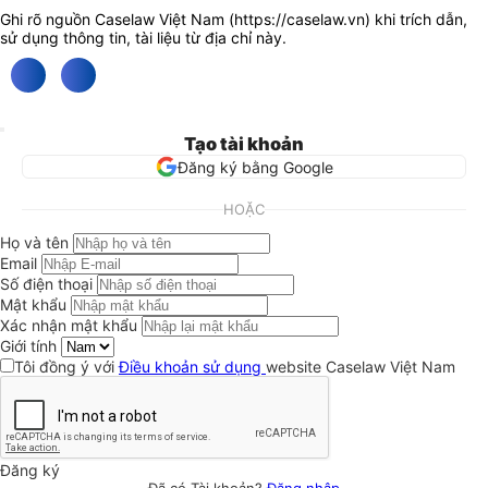
Ghi rõ nguồn Caselaw Việt Nam (
https://caselaw.vn
) khi trích dẫn,
sử dụng thông tin, tài liệu từ địa chỉ này.
Tạo tài khoản
Đăng ký bằng Google
HOẶC
Họ và tên
Email
Số điện thoại
Mật khẩu
Xác nhận mật khẩu
Giới tính
Tôi đồng ý với
Điều khoản sử dụng
website Caselaw Việt Nam
Đăng ký