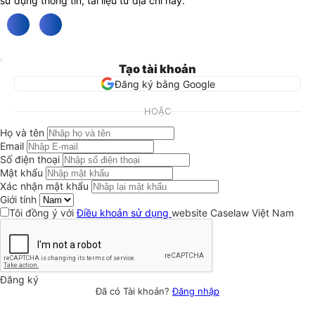
sử dụng thông tin, tài liệu từ địa chỉ này.
Tạo tài khoản
Đăng ký bằng Google
HOẶC
Họ và tên
Email
Số điện thoại
Mật khẩu
Xác nhận mật khẩu
Giới tính
Tôi đồng ý với
Điều khoản sử dụng
website Caselaw Việt Nam
Đăng ký
Đã có Tài khoản?
Đăng nhập