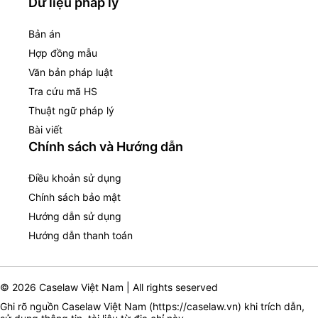
Dữ liệu pháp lý
Bản án
Hợp đồng mẫu
Văn bản pháp luật
Tra cứu mã HS
Thuật ngữ pháp lý
Bài viết
Chính sách và Hướng dẫn
Điều khoản sử dụng
Chính sách bảo mật
Hướng dẫn sử dụng
Hướng dẫn thanh toán
© 2026 Caselaw Việt Nam | All rights seserved
Ghi rõ nguồn Caselaw Việt Nam (
https://caselaw.vn
) khi trích dẫn,