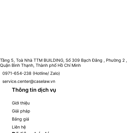
Tầng 5, Toà Nhà TTM BUILDING, Số 309 Bạch Đằng , Phường 2 ,
Quận Bình Thạnh, Thành phố Hồ Chí Minh
0971-654-238 (Hotline/ Zalo)
service.center@caselaw.vn
Thông tin dịch vụ
Giới thiệu
Giải pháp
Bảng giá
Liên hệ